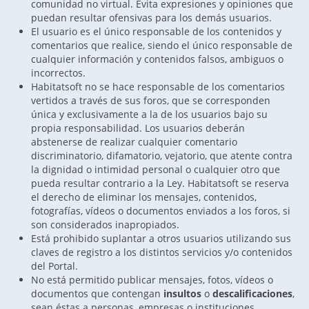
comunidad no virtual. Evita expresiones y opiniones que
puedan resultar ofensivas para los demás usuarios.
El usuario es el único responsable de los contenidos y
comentarios que realice, siendo el único responsable de
cualquier información y contenidos falsos, ambiguos o
incorrectos.
Habitatsoft no se hace responsable de los comentarios
vertidos a través de sus foros, que se corresponden
única y exclusivamente a la de los usuarios bajo su
propia responsabilidad. Los usuarios deberán
abstenerse de realizar cualquier comentario
discriminatorio, difamatorio, vejatorio, que atente contra
la dignidad o intimidad personal o cualquier otro que
pueda resultar contrario a la Ley. Habitatsoft se reserva
el derecho de eliminar los mensajes, contenidos,
fotografías, vídeos o documentos enviados a los foros, si
son considerados inapropiados.
Está prohibido suplantar a otros usuarios utilizando sus
claves de registro a los distintos servicios y/o contenidos
del Portal.
No está permitido publicar mensajes, fotos, vídeos o
documentos que contengan
insultos
o
descalificaciones
,
sean éstas a personas, empresas o instituciones.