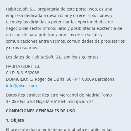
HabitatSoft, S.L, propietaria de este portal web, es una
empresa dedicada a desarrollar y ofrecer soluciones y
tecnologías dirigidas a potenciar las oportunidades de
negocio del sector inmobiliario y posibilitar la existencia de
un espacio para publicar anuncios de su sector y
comunicaciones entre vecinos, comunidades de propietarios
y otros usuarios.
Los datos de HabitatSoft, S.L. son los siguientes:
HABITATSOFT, S.L
C.I.F: B-61562088
DOMICILIO: C/ Roger de Lluria, 50 - P.1 08009 Barcelona
info@pisos.com
Datos Registrales: Registro Mercantil de Madrid Tomo
37.059 Folio 53 Hoja M-661864 Inscripción 2ª
CONDICIONES GENERALES DE USO
1. Objeto
El presente documento tiene por objeto establecer las