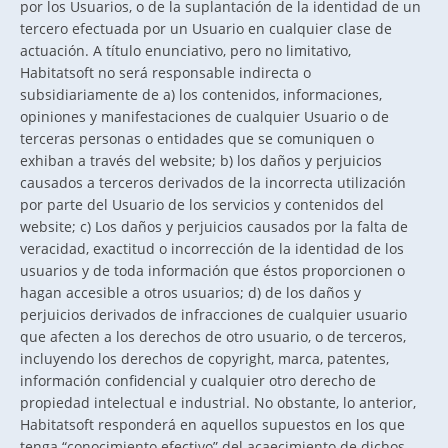
por los Usuarios, o de la suplantación de la identidad de un
tercero efectuada por un Usuario en cualquier clase de
actuación. A título enunciativo, pero no limitativo,
Habitatsoft no será responsable indirecta o
subsidiariamente de a) los contenidos, informaciones,
opiniones y manifestaciones de cualquier Usuario o de
terceras personas o entidades que se comuniquen o
exhiban a través del website; b) los daños y perjuicios
causados a terceros derivados de la incorrecta utilización
por parte del Usuario de los servicios y contenidos del
website; c) Los daños y perjuicios causados por la falta de
veracidad, exactitud o incorrección de la identidad de los
usuarios y de toda información que éstos proporcionen o
hagan accesible a otros usuarios; d) de los daños y
perjuicios derivados de infracciones de cualquier usuario
que afecten a los derechos de otro usuario, o de terceros,
incluyendo los derechos de copyright, marca, patentes,
información confidencial y cualquier otro derecho de
propiedad intelectual e industrial. No obstante, lo anterior,
Habitatsoft responderá en aquellos supuestos en los que
tenga “conocimiento efectivo” del acaecimiento de dichos