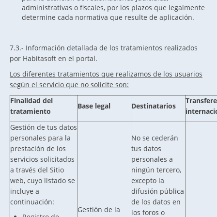
administrativas o fiscales, por los plazos que legalmente
determine cada normativa que resulte de aplicación.
7.3.- Información detallada de los tratamientos realizados
por Habitasoft en el portal.
Los diferentes tratamientos que realizamos de los usuarios
según el servicio que no solicite son:
Finalidad del
Transfere
Base legal
Destinatarios
tratamiento
internaci
Gestión de tus datos
personales para la
No se cederán
prestación de los
tus datos
servicios solicitados
personales a
a través del Sitio
ningún tercero,
web, cuyo listado se
excepto la
incluye a
difusión pública
continuación:
de los datos en
Gestión de la
los foros o
Registro de