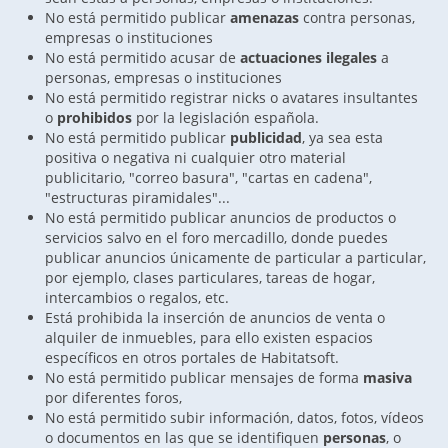
No está permitido publicar
amenazas
contra personas,
empresas o instituciones
No está permitido acusar de
actuaciones ilegales
a
personas, empresas o instituciones
No está permitido registrar nicks o avatares insultantes
o
prohibidos
por la legislación española.
No está permitido publicar
publicidad
, ya sea esta
positiva o negativa ni cualquier otro material
publicitario, "correo basura", "cartas en cadena",
"estructuras piramidales"...
No está permitido publicar anuncios de productos o
servicios salvo en el foro mercadillo, donde puedes
publicar anuncios únicamente de particular a particular,
por ejemplo, clases particulares, tareas de hogar,
intercambios o regalos, etc.
Está prohibida la inserción de anuncios de venta o
alquiler de inmuebles, para ello existen espacios
específicos en otros portales de Habitatsoft.
No está permitido publicar mensajes de forma
masiva
por diferentes foros,
No está permitido subir información, datos, fotos, vídeos
o documentos en las que se identifiquen
personas
, o