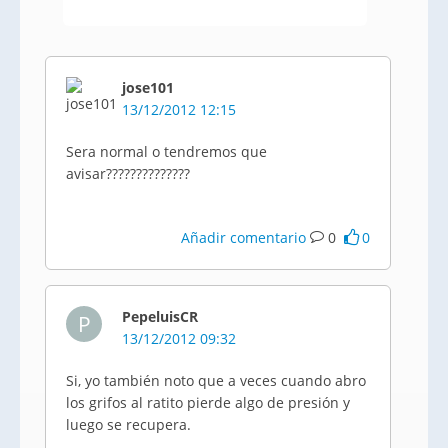
jose101
13/12/2012 12:15
Sera normal o tendremos que
avisar??????????????
Añadir comentario
0
0
PepeluisCR
P
13/12/2012 09:32
Si, yo también noto que a veces cuando abro
los grifos al ratito pierde algo de presión y
luego se recupera.