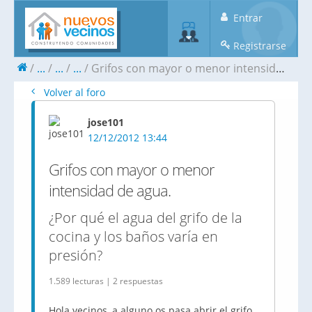
Entrar
Registrarse
...
...
...
Grifos con mayor o menor intensidad de agua.
Volver al foro
jose101
12/12/2012 13:44
Grifos con mayor o menor
intensidad de agua.
¿Por qué el agua del grifo de la
cocina y los baños varía en
presión?
1.589 lecturas | 2 respuestas
Hola vecinos, a alguno os pasa abrir el grifo