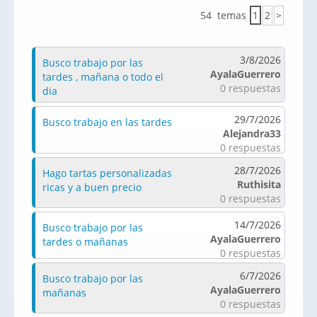
54 temas
1
2
>
3/8/2026
Busco trabajo por las
AyalaGuerrero
tardes , mañana o todo el
0 respuestas
dia
29/7/2026
Busco trabajo en las tardes
Alejandra33
0 respuestas
28/7/2026
Hago tartas personalizadas
Ruthisita
ricas y a buen precio
0 respuestas
14/7/2026
Busco trabajo por las
AyalaGuerrero
tardes o mañanas
0 respuestas
6/7/2026
Busco trabajo por las
AyalaGuerrero
mañanas
0 respuestas