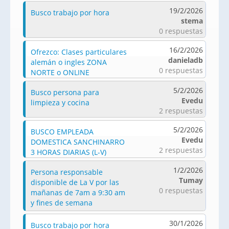
19/2/2026
Busco trabajo por hora
stema
0 respuestas
16/2/2026
Ofrezco: Clases particulares
danieladb
alemán o ingles ZONA
0 respuestas
NORTE o ONLINE
5/2/2026
Busco persona para
Evedu
limpieza y cocina
2 respuestas
5/2/2026
BUSCO EMPLEADA
Evedu
DOMESTICA SANCHINARRO
2 respuestas
3 HORAS DIARIAS (L-V)
1/2/2026
Persona responsable
Tumay
disponible de La V por las
0 respuestas
mañanas de 7am a 9:30 am
y fines de semana
30/1/2026
Busco trabajo por hora