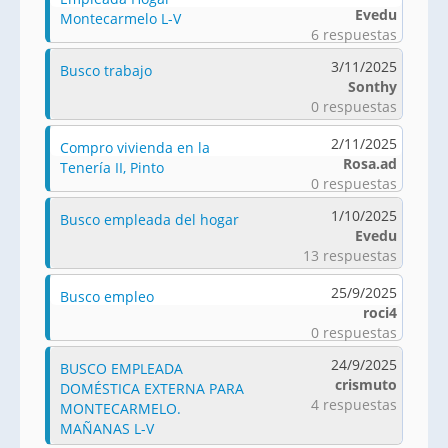
Evedu
Montecarmelo L-V
6 respuestas
3/11/2025
Busco trabajo
Sonthy
0 respuestas
2/11/2025
Compro vivienda en la
Rosa.ad
Tenería II, Pinto
0 respuestas
1/10/2025
Busco empleada del hogar
Evedu
13 respuestas
25/9/2025
Busco empleo
roci4
0 respuestas
24/9/2025
BUSCO EMPLEADA
crismuto
DOMÉSTICA EXTERNA PARA
4 respuestas
MONTECARMELO.
MAÑANAS L-V