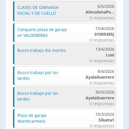
6/5/2026
CLASES DE GIMNASIA
AlmudenaPe...
FACIAL Y DE CUELLO
0 respuestas
15/4/2026
Comparto plaza de garaje
01089385J
en VALDEBEBAS
0 respuestas
13/4/2026
Busco trabajo día martes.
Luxi
0 respuestas
8/4/2026
Busco trabajo por las
AyalaGuerrero
tardes
0 respuestas
30/3/2026
Busco trabajo por las
AyalaGuerrero
tardes
0 respuestas
10/3/2026
Plaza de garaje
Silueta1
Montecarmelo
0 respuestas