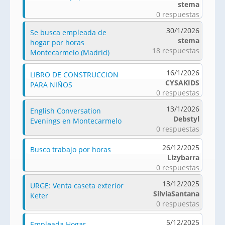
stema
0 respuestas
30/1/2026
Se busca empleada de
stema
hogar por horas
18 respuestas
Montecarmelo (Madrid)
16/1/2026
LIBRO DE CONSTRUCCION
CYSAKIDS
PARA NIÑOS
0 respuestas
13/1/2026
English Conversation
Debstyl
Evenings en Montecarmelo
0 respuestas
26/12/2025
Busco trabajo por horas
Lizybarra
0 respuestas
13/12/2025
URGE: Venta caseta exterior
SilviaSantana
Keter
0 respuestas
5/12/2025
Empleada Hogar