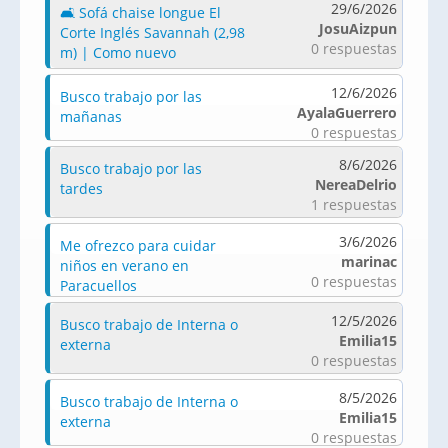
29/6/2026
🛋️ Sofá chaise longue El
JosuAizpun
Corte Inglés Savannah (2,98
0 respuestas
m) | Como nuevo
12/6/2026
Busco trabajo por las
AyalaGuerrero
mañanas
0 respuestas
8/6/2026
Busco trabajo por las
NereaDelrio
tardes
1 respuestas
3/6/2026
Me ofrezco para cuidar
marinac
niños en verano en
0 respuestas
Paracuellos
12/5/2026
Busco trabajo de Interna o
Emilia15
externa
0 respuestas
8/5/2026
Busco trabajo de Interna o
Emilia15
externa
0 respuestas