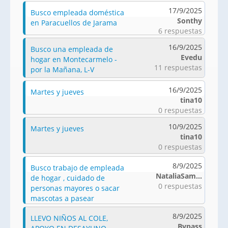
17/9/2025
Busco empleada doméstica
Sonthy
en Paracuellos de Jarama
6 respuestas
16/9/2025
Busco una empleada de
Evedu
hogar en Montecarmelo -
11 respuestas
por la Mañana, L-V
16/9/2025
Martes y jueves
tina10
0 respuestas
10/9/2025
Martes y jueves
tina10
0 respuestas
8/9/2025
Busco trabajo de empleada
NataliaSam...
de hogar , cuidado de
0 respuestas
personas mayores o sacar
mascotas a pasear
8/9/2025
LLEVO NIÑOS AL COLE,
Bypass