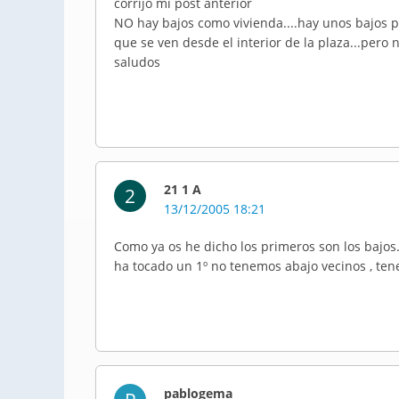
corrijo mi post anterior
NO hay bajos como vivienda....hay unos bajos per
que se ven desde el interior de la plaza...pero n
saludos
21 1 A
2
13/12/2005 18:21
Como ya os he dicho los primeros son los bajos
ha tocado un 1º no tenemos abajo vecinos , tene
pablogema