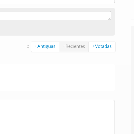
+Antiguas
+Recientes
+Votadas