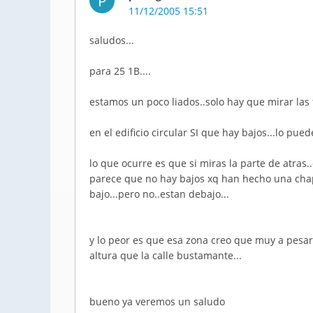
P
11/12/2005 15:51
saludos...
para 25 1B....
estamos un poco liados..solo hay que mirar las f
en el edificio circular SI que hay bajos...lo pued
lo que ocurre es que si miras la parte de atras.
parece que no hay bajos xq han hecho una chap
bajo...pero no..estan debajo...
y lo peor es que esa zona creo que muy a pesar 
altura que la calle bustamante...
bueno ya veremos un saludo