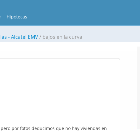
n
Hipotecas
las - Alcatel EMV
bajos en la curva
, pero por fotos deducimos que no hay viviendas en