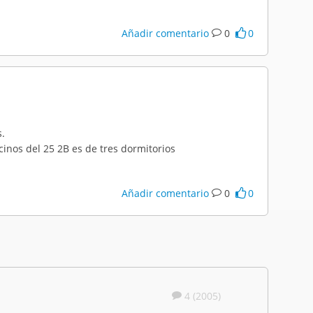
Añadir comentario
0
0
s.
inos del 25 2B es de tres dormitorios
Añadir comentario
0
0
4 (2005)