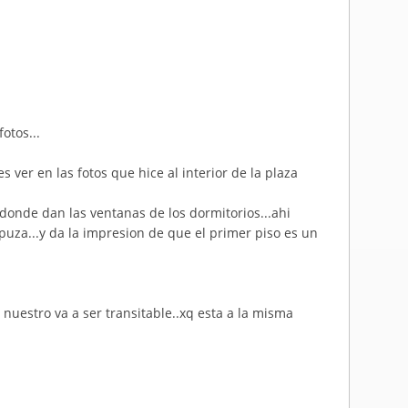
otos...
es ver en las fotos que hice al interior de la plaza
.donde dan las ventanas de los dormitorios...ahi
uza...y da la impresion de que el primer piso es un
nuestro va a ser transitable..xq esta a la misma