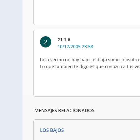
21 1 A
2
10/12/2005 23:58
hola vecino no hay bajos el bajo somos nosotro
Lo que tambien te digo es que conozco a tus vec
MENSAJES RELACIONADOS
LOS BAJOS