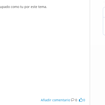
upado como tu por este tema.
Añadir comentario
0
0