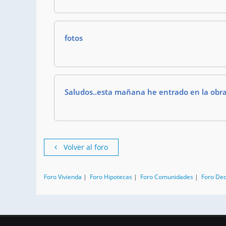
fotos
Saludos..esta mañana he entrado en la obr
Volver al foro
Foro Vivienda
|
Foro Hipotecas
|
Foro Comunidades
|
Foro De