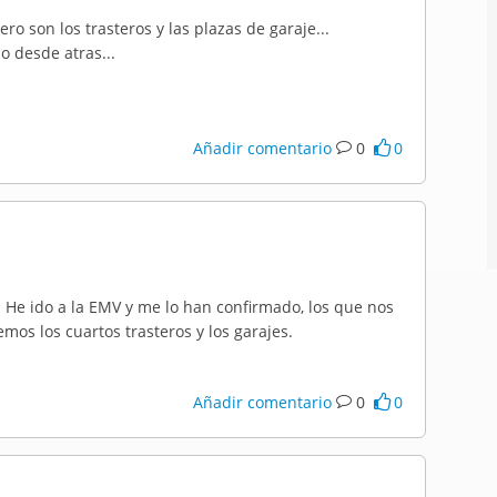
o son los trasteros y las plazas de garaje...
o desde atras...
Añadir comentario
0
0
. He ido a la EMV y me lo han confirmado, los que nos
mos los cuartos trasteros y los garajes.
Añadir comentario
0
0