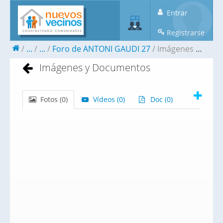
Entrar
Registrarse
...
...
Foro de ANTONI GAUDI 27
Imágenes y Documentos
Imágenes y Documentos
Fotos (
0
)
Vídeos (
0
)
Doc (
0
)