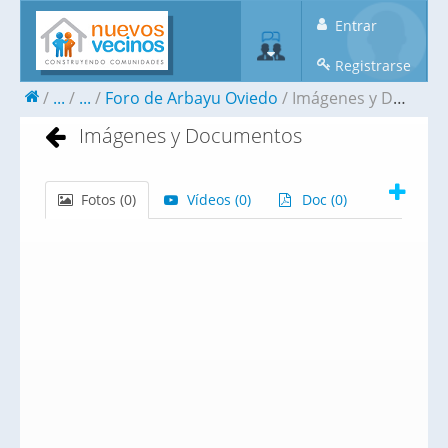
Entrar
Registrarse
...
...
Foro de Arbayu Oviedo
Imágenes y Documentos
Imágenes y Documentos
Fotos (
0
)
Vídeos (
0
)
Doc (
0
)