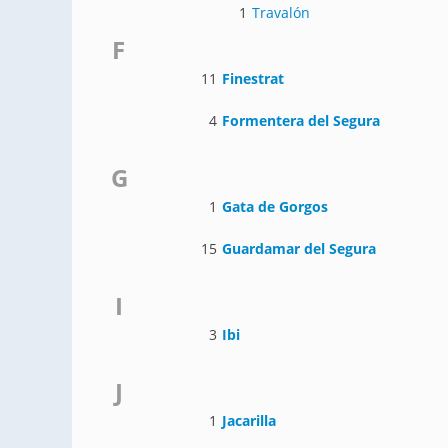
1
Travalón
F
11
Finestrat
4
Formentera del Segura
G
1
Gata de Gorgos
15
Guardamar del Segura
I
3
Ibi
J
1
Jacarilla