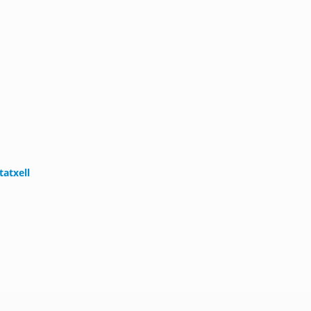
tatxell