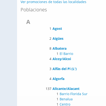
Ver promociones de todas las localidades
Poblaciones
A
1
Agost
2
Aigües
8
Albatera
1
El Barrio
4
Alcoy/Alcoi
3
Alfàs del Pi (L')
4
Algorfa
137
Alicante/Alacant
1
Barrio Florida Sur
1
Benalua
1
Centro