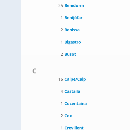
25
Benidorm
1
Benijófar
2
Benissa
1
Bigastro
2
Busot
C
16
Calpe/Calp
4
Castalla
1
Cocentaina
2
Cox
1
Crevillent