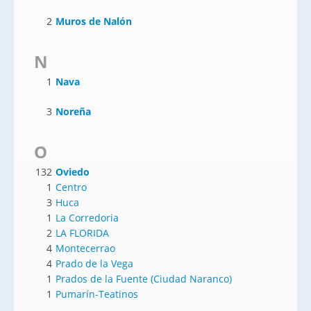
2
Muros de Nalón
N
1
Nava
3
Noreña
O
132
Oviedo
1
Centro
3
Huca
1
La Corredoria
2
LA FLORIDA
4
Montecerrao
4
Prado de la Vega
1
Prados de la Fuente (Ciudad Naranco)
1
Pumarín-Teatinos