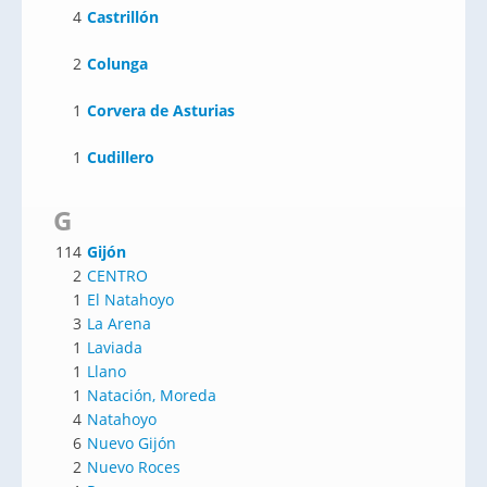
4
Castrillón
2
Colunga
1
Corvera de Asturias
1
Cudillero
G
114
Gijón
2
CENTRO
1
El Natahoyo
3
La Arena
1
Laviada
1
Llano
1
Natación, Moreda
4
Natahoyo
6
Nuevo Gijón
2
Nuevo Roces