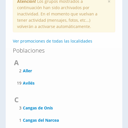
×
Atención!
Los grupos mostrados a
continuación han sido archivados por
inactividad. En el momento que vuelvan a
tener actividad (mensajes, fotos, etc...)
volverán a activarse automáticamente.
Ver promociones de todas las localidades
Poblaciones
A
2
Aller
19
Avilés
C
3
Cangas de Onís
1
Cangas del Narcea