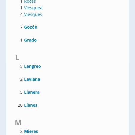
1
Roces
1
Viesquea
4
Viesques
7
Gozón
1
Grado
L
5
Langreo
2
Laviana
5
Llanera
20
Llanes
M
2
Mieres