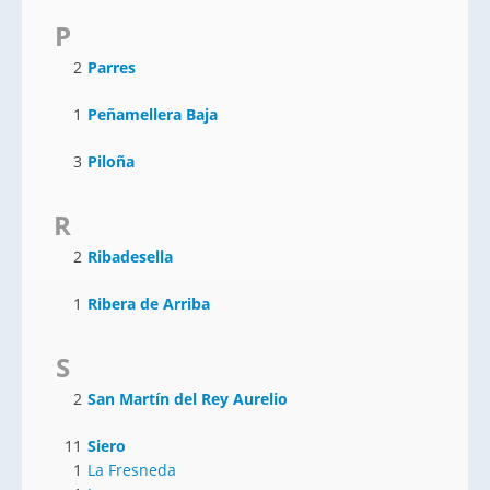
P
2
Parres
1
Peñamellera Baja
3
Piloña
R
2
Ribadesella
1
Ribera de Arriba
S
2
San Martín del Rey Aurelio
11
Siero
1
La Fresneda