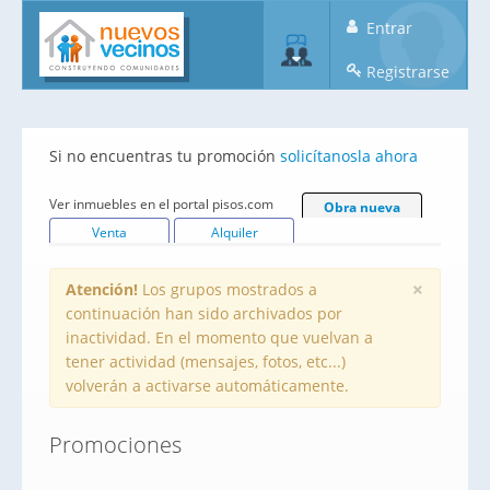
Entrar
Registrarse
Si no encuentras tu promoción
solicítanosla ahora
Ver inmuebles en el portal pisos.com
Obra nueva
Venta
Alquiler
×
Atención!
Los grupos mostrados a
continuación han sido archivados por
inactividad. En el momento que vuelvan a
tener actividad (mensajes, fotos, etc...)
volverán a activarse automáticamente.
Promociones