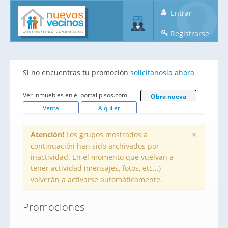
Entrar
Registrarse
Si no encuentras tu promoción
solicítanosla ahora
Ver inmuebles en el portal pisos.com
Obra nueva
Venta
Alquiler
×
Atención!
Los grupos mostrados a
continuación han sido archivados por
inactividad. En el momento que vuelvan a
tener actividad (mensajes, fotos, etc...)
volverán a activarse automáticamente.
Promociones