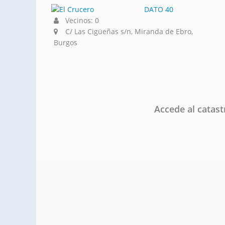
DATO 40
Vecinos: 0
C/ Las Cigüeñas s/n, Miranda de Ebro,
Burgos
Accede al catas