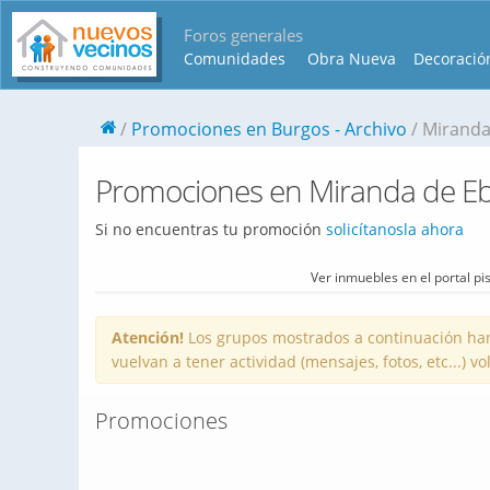
Foros generales
Comunidades
Obra Nueva
Decoració
Promociones en Burgos - Archivo
Miranda
Promociones en Miranda de Ebr
Si no encuentras tu promoción
solicítanosla ahora
Ver inmuebles en el portal p
Atención!
Los grupos mostrados a continuación han
vuelvan a tener actividad (mensajes, fotos, etc...) 
Promociones