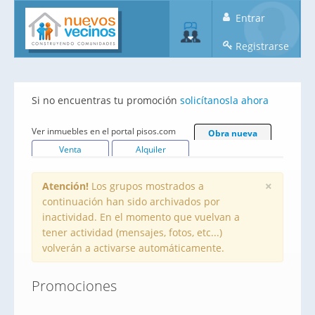
Entrar
Registrarse
Si no encuentras tu promoción
solicítanosla ahora
Ver inmuebles en el portal pisos.com
Obra nueva
Venta
Alquiler
×
Atención!
Los grupos mostrados a
continuación han sido archivados por
inactividad. En el momento que vuelvan a
tener actividad (mensajes, fotos, etc...)
volverán a activarse automáticamente.
Promociones