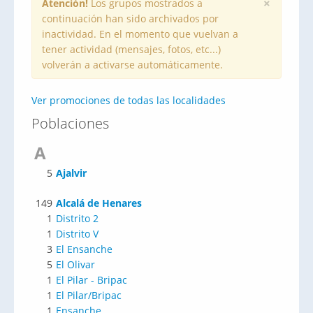
×
Atención!
Los grupos mostrados a
continuación han sido archivados por
inactividad. En el momento que vuelvan a
tener actividad (mensajes, fotos, etc...)
volverán a activarse automáticamente.
Ver promociones de todas las localidades
Poblaciones
A
5
Ajalvir
149
Alcalá de Henares
1
Distrito 2
1
Distrito V
3
El Ensanche
5
El Olivar
1
El Pilar - Bripac
1
El Pilar/Bripac
1
Ensanche