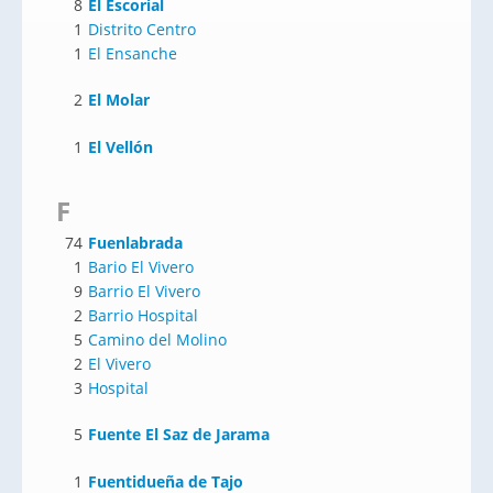
8
El Escorial
1
Distrito Centro
1
El Ensanche
2
El Molar
1
El Vellón
F
74
Fuenlabrada
1
Bario El Vivero
9
Barrio El Vivero
2
Barrio Hospital
5
Camino del Molino
2
El Vivero
3
Hospital
5
Fuente El Saz de Jarama
1
Fuentidueña de Tajo