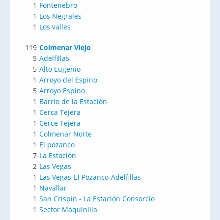
1
Fontenebro
1
Los Negrales
1
Los valles
119
Colmenar Viejo
5
Adelfillas
5
Alto Eugenio
1
Arroyo del Espino
5
Arroyo Espino
1
Barrio de la Estación
1
Cerca Tejera
1
Cerce Tejera
1
Colmenar Norte
1
El pozanco
7
La Estación
2
Las Vegas
1
Las Vegas-El Pozanco-Adelfillas
1
Navallar
1
San Crispín - La Estación Consorcio
1
Sector Maquinilla