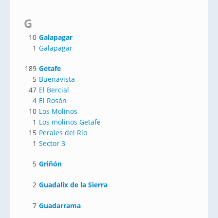
G
10
Galapagar
1
Galapagar
189
Getafe
5
Buenavista
47
El Bercial
4
El Rosón
10
Los Molinos
1
Los molinos Getafe
15
Perales del Río
1
Sector 3
5
Griñón
2
Guadalix de la Sierra
7
Guadarrama