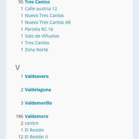
95
Tres Cantos
1
Calle austria 12
1
Nuevo Tres Cantos
1
Nuevo Tres Cantos AR
1
Parcela RC.16
1
Soto de Viñuelas
1
Tres Cantos
1
Zona Norte
V
1
Valdeavero
2
Valdelaguna
3
Valdemorillo
186
Valdemoro
2
centro
1
El Restón
12
El Restón II