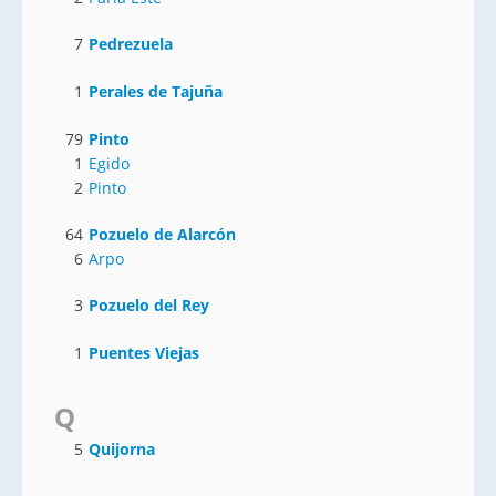
7
Pedrezuela
1
Perales de Tajuña
79
Pinto
1
Egido
2
Pinto
64
Pozuelo de Alarcón
6
Arpo
3
Pozuelo del Rey
1
Puentes Viejas
Q
5
Quijorna