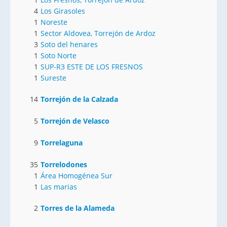
4
Los Girasoles
1
Noreste
1
Sector Aldovea, Torrejón de Ardoz
3
Soto del henares
1
Soto Norte
1
SUP-R3 ESTE DE LOS FRESNOS
1
Sureste
14
Torrejón de la Calzada
5
Torrejón de Velasco
9
Torrelaguna
35
Torrelodones
1
Área Homogénea Sur
1
Las marias
2
Torres de la Alameda