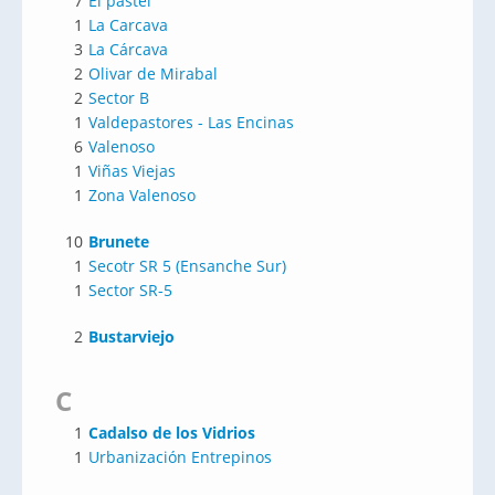
7
El pastel
1
La Carcava
3
La Cárcava
2
Olivar de Mirabal
2
Sector B
1
Valdepastores - Las Encinas
6
Valenoso
1
Viñas Viejas
1
Zona Valenoso
10
Brunete
1
Secotr SR 5 (Ensanche Sur)
1
Sector SR-5
2
Bustarviejo
C
1
Cadalso de los Vidrios
1
Urbanización Entrepinos