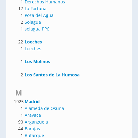
1
Derechos Humanos
17
La Fortuna
1
Poza del Agua
2
Solagua
1
solagua PP6
22
Loeches
1
Loeches
1
Los Molinos
2
Los Santos de La Humosa
M
1925
Madrid
1
Alameda de Osuna
1
Aravaca
90
Arganzuela
44
Barajas
1
Butarque