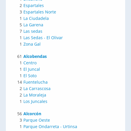
2
Espartales
3
Espartales Norte
1
La Ciudadela
5
La Garena
7
Las sedas
1
Las Sedas - El Olivar
1
Zona Gal
61
Alcobendas
1
Centro
1
El Juncal
1
El Soto
14
Fuentelucha
2
La Carrascosa
2
La Moraleja
1
Los Juncales
56
Alcorcón
3
Parque Oeste
1
Parque Ondarreta - Urtinsa