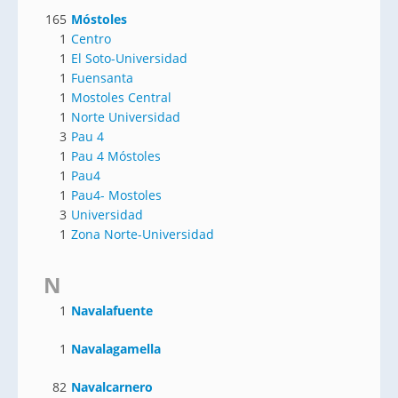
165
Móstoles
1
Centro
1
El Soto-Universidad
1
Fuensanta
1
Mostoles Central
1
Norte Universidad
3
Pau 4
1
Pau 4 Móstoles
1
Pau4
1
Pau4- Mostoles
3
Universidad
1
Zona Norte-Universidad
N
1
Navalafuente
1
Navalagamella
82
Navalcarnero