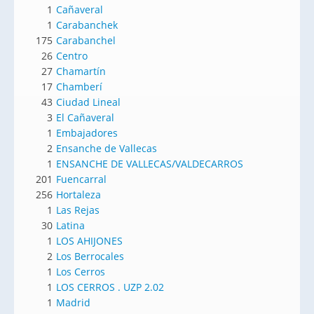
1
Cañaveral
1
Carabanchek
175
Carabanchel
26
Centro
27
Chamartín
17
Chamberí
43
Ciudad Lineal
3
El Cañaveral
1
Embajadores
2
Ensanche de Vallecas
1
ENSANCHE DE VALLECAS/VALDECARROS
201
Fuencarral
256
Hortaleza
1
Las Rejas
30
Latina
1
LOS AHIJONES
2
Los Berrocales
1
Los Cerros
1
LOS CERROS . UZP 2.02
1
Madrid