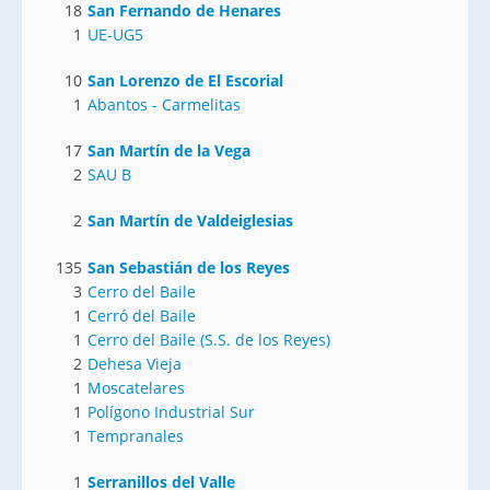
18
San Fernando de Henares
1
UE-UG5
10
San Lorenzo de El Escorial
1
Abantos - Carmelitas
17
San Martín de la Vega
2
SAU B
2
San Martín de Valdeiglesias
135
San Sebastián de los Reyes
3
Cerro del Baile
1
Cerró del Baile
1
Cerro del Baile (S.S. de los Reyes)
2
Dehesa Vieja
1
Moscatelares
1
Polígono Industrial Sur
1
Tempranales
1
Serranillos del Valle