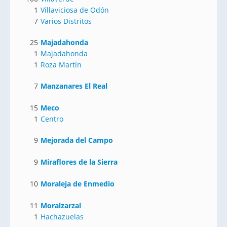
1
Villaviciosa de Odón
7
Varios Distritos
25
Majadahonda
1
Majadahonda
1
Roza Martín
7
Manzanares El Real
15
Meco
1
Centro
9
Mejorada del Campo
9
Miraflores de la Sierra
10
Moraleja de Enmedio
11
Moralzarzal
1
Hachazuelas