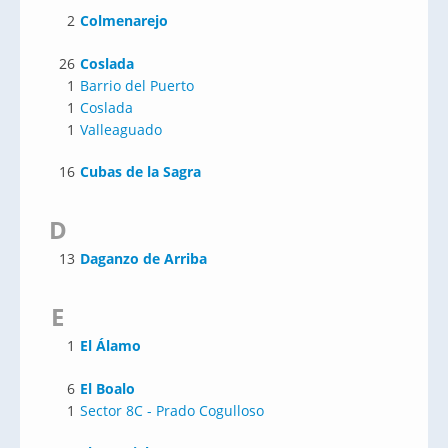
2
Colmenarejo
26
Coslada
1
Barrio del Puerto
1
Coslada
1
Valleaguado
16
Cubas de la Sagra
D
13
Daganzo de Arriba
E
1
El Álamo
6
El Boalo
1
Sector 8C - Prado Cogulloso