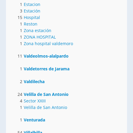
1
Estacion
3
Estación
15
Hospital
1
Reston
1
Zona estación
1
ZONA HOSPITAL
1
Zona hospital valdemoro
11
Valdeolmos-alalpardo
1
Valdetorres de Jarama
2
Valdilecha
24
Velilla de San Antonio
4
Sector XXIII
1
Velilla de San Antonio
1
Venturada
54
Villalbilla