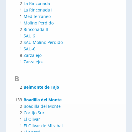
2
La Rinconada
1
La Rinconada II
1
Mediterraneo
1
Molino Perdido
2
Rinconada II
1
SAU 6
2
SAU Molino Perdido
1
SAU-6
8
Zarzalejo
1
Zarzalejos
B
2
Belmonte de Tajo
133
Boadilla del Monte
2
Boadilla del Monte
2
Cortijo Sur
1
El Olivar
1
El Olivar de Mirabal