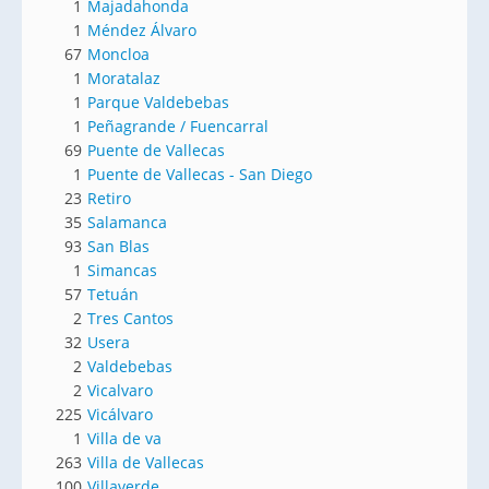
1
Majadahonda
1
Méndez Álvaro
67
Moncloa
1
Moratalaz
1
Parque Valdebebas
1
Peñagrande / Fuencarral
69
Puente de Vallecas
1
Puente de Vallecas - San Diego
23
Retiro
35
Salamanca
93
San Blas
1
Simancas
57
Tetuán
2
Tres Cantos
32
Usera
2
Valdebebas
2
Vicalvaro
225
Vicálvaro
1
Villa de va
263
Villa de Vallecas
100
Villaverde