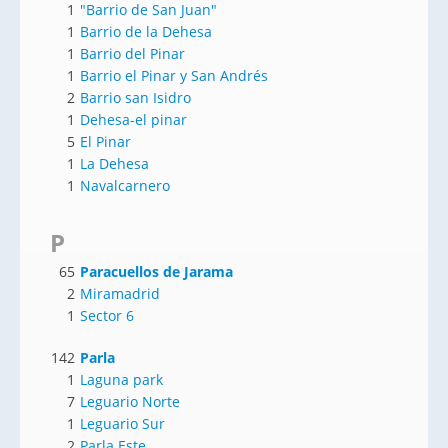
1
"Barrio de San Juan"
1
Barrio de la Dehesa
1
Barrio del Pinar
1
Barrio el Pinar y San Andrés
2
Barrio san Isidro
1
Dehesa-el pinar
5
El Pinar
1
La Dehesa
1
Navalcarnero
P
65
Paracuellos de Jarama
2
Miramadrid
1
Sector 6
142
Parla
1
Laguna park
7
Leguario Norte
1
Leguario Sur
2
Parla Este