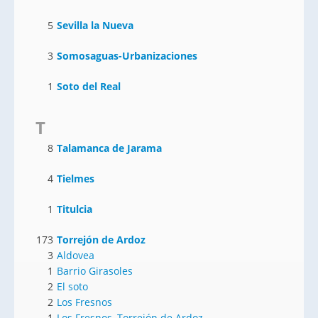
5
Sevilla la Nueva
3
Somosaguas-Urbanizaciones
1
Soto del Real
T
8
Talamanca de Jarama
4
Tielmes
1
Titulcia
173
Torrejón de Ardoz
3
Aldovea
1
Barrio Girasoles
2
El soto
2
Los Fresnos
1
Los Fresnos, Torrejón de Ardoz