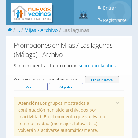
Entrar
Registrarse
...
Mijas - Archivo
Las lagunas
Promociones en Mijas / Las lagunas
(Málaga) - Archivo
Si no encuentras tu promoción
solicítanosla ahora
Ver inmuebles en el portal pisos.com
Obra nueva
Venta
Alquiler
×
Atención!
Los grupos mostrados a
continuación han sido archivados por
inactividad. En el momento que vuelvan a
tener actividad (mensajes, fotos, etc...)
volverán a activarse automáticamente.