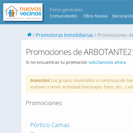
Foros generales
Comunidades
Obra Nueva
Decoració
Promotoras Inmobiliarias
Promociones de
Promociones de ARBOTANTE21 
Si no encuentras tu promoción
solicítanosla ahora
Atención!
Los grupos mostrados a continuación han
vuelvan a tener actividad (mensajes, fotos, etc...) 
Promociones
Pórtico Camas