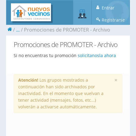
Entrar
Registrarse
...
Promociones de PROMOTER - Archivo
Promociones de PROMOTER - Archivo
Si no encuentras tu promoción
solicítanosla ahora
×
Atención!
Los grupos mostrados a
continuación han sido archivados por
inactividad. En el momento que vuelvan a
tener actividad (mensajes, fotos, etc...)
volverán a activarse automáticamente.