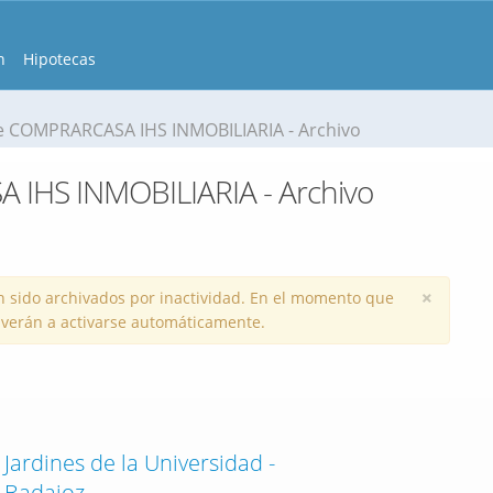
n
Hipotecas
 COMPRARCASA IHS INMOBILIARIA - Archivo
IHS INMOBILIARIA - Archivo
×
 sido archivados por inactividad. En el momento que
volverán a activarse automáticamente.
Jardines de la Universidad -
Badajoz