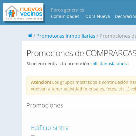
Foros generales
Comunidades
Obra Nueva
Decoració
Promotoras Inmobiliarias
Promociones de
Promociones de COMPRARCASA 
Si no encuentras tu promoción
solicítanosla ahora
Atención!
Los grupos mostrados a continuación han
vuelvan a tener actividad (mensajes, fotos, etc...) 
Promociones
Edificio Sintra