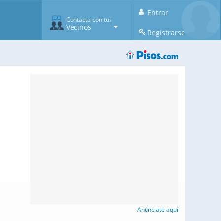
Entrar
Contacta con tus
Vecinos
Registrarse
Anúnciate aquí