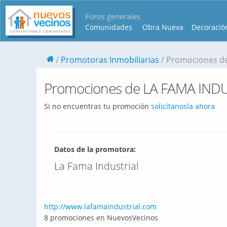
Foros generales
Comunidades
Obra Nueva
Decoració
Promotoras Inmobiliarias
Promociones de
Promociones de LA FAMA INDUS
Si no encuentras tu promoción
solicítanosla ahora
Datos de la promotora:
La Fama Industrial
http://www.lafamaindustrial.com
8 promociones en NuevosVecinos