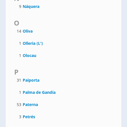
9
Náquera
O
14
Oliva
1
Olleria (L')
1
Olocau
P
31
Paiporta
1
Palma de Gandía
53
Paterna
3
Petrés