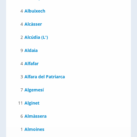
4
Albuixech
4
Alcàsser
2
Alcúdia (L')
9
Aldaia
4
Alfafar
3
Alfara del Patriarca
7
Algemesí
11
Alginet
6
Almàssera
1
Almoines