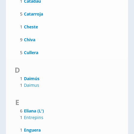
1
Catadau
5
Catarroja
1
Cheste
9
Chiva
5
Cullera
D
1
Daimús
1
Daimus
E
6
Eliana (L')
1
Entrepins
1
Enguera