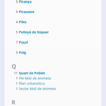
5
Picanya
9
Picassent
4
Piles
5
Polinyà de Xúquer
7
Puçol
5
Puig
Q
11
Quart de Poblet
1
PAI Moli de Animeta
1
Plan urbanistico
1
Sector Molí de Animeta
R