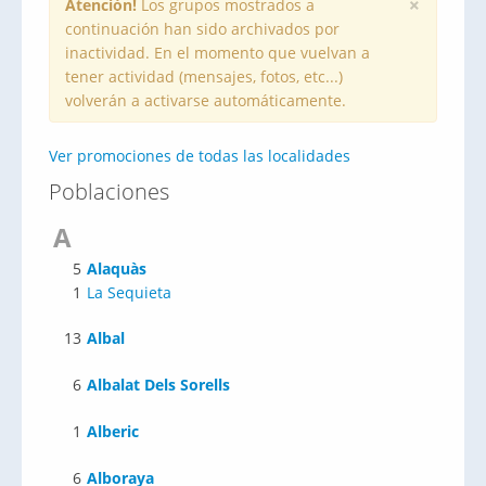
×
Atención!
Los grupos mostrados a
continuación han sido archivados por
inactividad. En el momento que vuelvan a
tener actividad (mensajes, fotos, etc...)
volverán a activarse automáticamente.
Ver promociones de todas las localidades
Poblaciones
A
5
Alaquàs
1
La Sequieta
13
Albal
6
Albalat Dels Sorells
1
Alberic
6
Alboraya