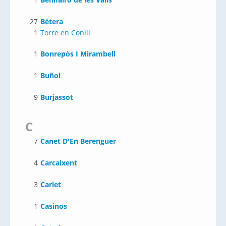
27
Bétera
1
Torre en Conill
1
Bonrepòs I Mirambell
1
Buñol
9
Burjassot
C
7
Canet D'En Berenguer
4
Carcaixent
3
Carlet
1
Casinos