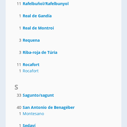
11
Rafelbuñol/Rafelbunyol
1
Real de Gandía
1
Real de Montroi
3
Requena
3
Riba-roja de Túria
11
Rocafort
1
Rocafort
S
33
Sagunto/sagunt
40
San Antonio de Benagéber
1
Montesano
1
Sedaví