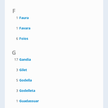
F
1
Faura
1
Favara
6
Foios
G
17
Gandia
3
Gilet
5
Godella
3
Godelleta
1
Guadassuar