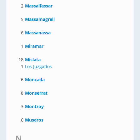
2
Massalfassar
5
Massamagrell
6
Massanassa
1
Miramar
18
Mislata
1
Los Juzgados
6
Moncada
8
Monserrat
3
Montroy
6
Museros
N