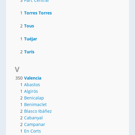
3
Parc Central
1
Torres Torres
2
Tous
1
Tuéjar
2
Turís
V
350
Valencia
1
Abastos
1
Algirós
2
Benicalap
1
Benimaclet
2
Blasco Ibáñez
2
Cabanyal
2
Campanar
1
En Corts