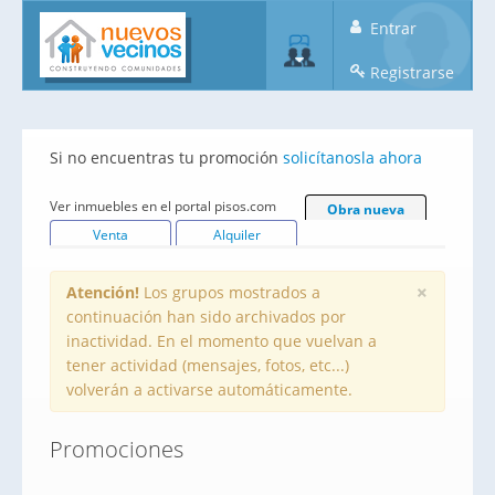
Entrar
Registrarse
Si no encuentras tu promoción
solicítanosla ahora
Ver inmuebles en el portal pisos.com
Obra nueva
Venta
Alquiler
×
Atención!
Los grupos mostrados a
continuación han sido archivados por
inactividad. En el momento que vuelvan a
tener actividad (mensajes, fotos, etc...)
volverán a activarse automáticamente.
Promociones