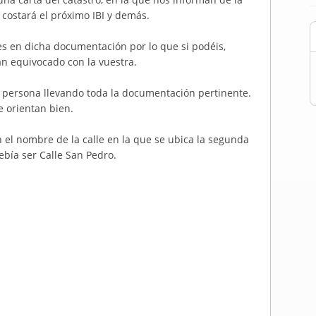
s costará el próximo IBI y demás.
es en dicha documentación por lo que si podéis,
n equivocado con la vuestra.
en persona llevando toda la documentación pertinente.
e orientan bien.
 el nombre de la calle en la que se ubica la segunda
ebía ser Calle San Pedro.