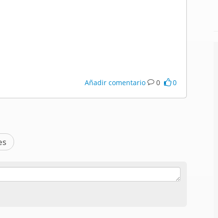
Añadir comentario
0
0
es