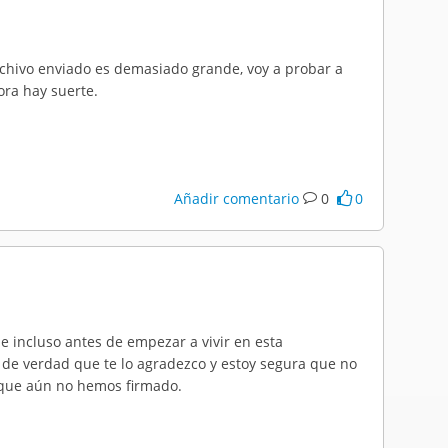
chivo enviado es demasiado grande, voy a probar a
hora hay suerte.
Añadir comentario
0
0
e incluso antes de empezar a vivir en esta
, de verdad que te lo agradezco y estoy segura que no
 que aún no hemos firmado.