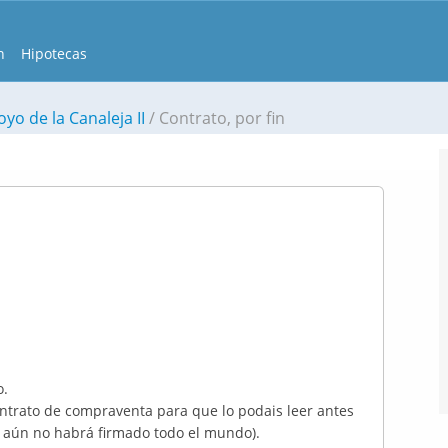
n
Hipotecas
yo de la Canaleja II
Contrato, por fin
o.
ntrato de compraventa para que lo podais leer antes
e aún no habrá firmado todo el mundo).