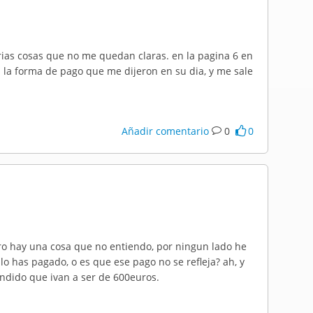
arias cosas que no me quedan claras. en la pagina 6 en
n la forma de pago que me dijeron en su dia, y me sale
Añadir comentario
0
0
pero hay una cosa que no entiendo, por ningun lado he
 lo has pagado, o es que ese pago no se refleja? ah, y
tendido que ivan a ser de 600euros.