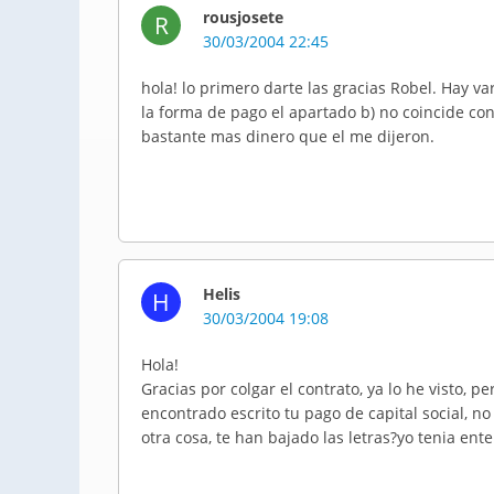
rousjosete
R
30/03/2004 22:45
hola! lo primero darte las gracias Robel. Hay v
la forma de pago el apartado b) no coincide co
bastante mas dinero que el me dijeron.
Helis
H
30/03/2004 19:08
Hola!
Gracias por colgar el contrato, ya lo he visto, 
encontrado escrito tu pago de capital social, no
otra cosa, te han bajado las letras?yo tenia en