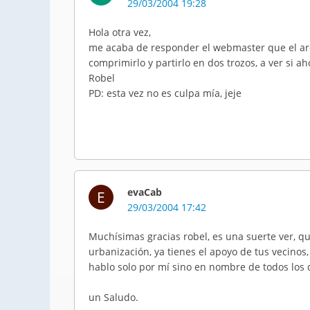
29/03/2004 19:28
Hola otra vez,
me acaba de responder el webmaster que el ar
comprimirlo y partirlo en dos trozos, a ver si a
Robel
PD: esta vez no es culpa mía, jeje
evaCab
E
29/03/2004 17:42
Muchísimas gracias robel, es una suerte ver, qu
urbanización, ya tienes el apoyo de tus vecinos
hablo solo por mí sino en nombre de todos los
un Saludo.