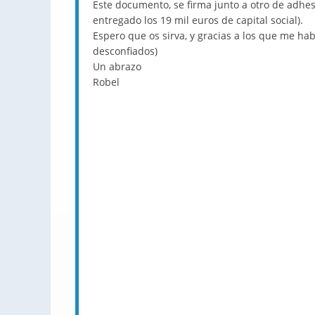
Este documento, se firma junto a otro de adhe
entregado los 19 mil euros de capital social).
Espero que os sirva, y gracias a los que me ha
desconfiados)
Un abrazo
Robel