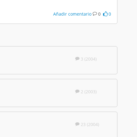
Añadir comentario
0
0
3 (2004)
2 (2003)
23 (2004)