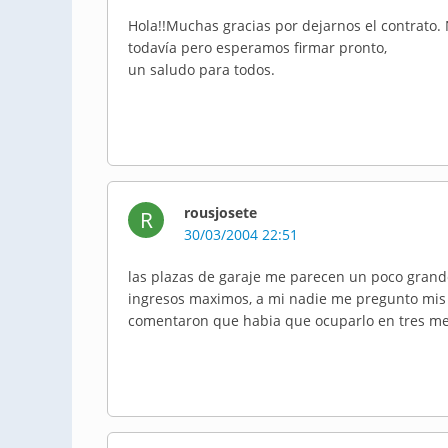
Hola!!Muchas gracias por dejarnos el contrato
todavía pero esperamos firmar pronto,
un saludo para todos.
rousjosete
R
30/03/2004 22:51
las plazas de garaje me parecen un poco grandes
ingresos maximos, a mi nadie me pregunto mis
comentaron que habia que ocuparlo en tres me