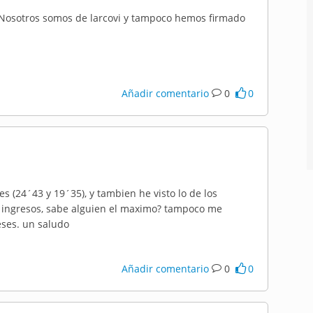
. Nosotros somos de larcovi y tampoco hemos firmado
Añadir comentario
0
0
 (24´43 y 19´35), y tambien he visto lo de los
 ingresos, sabe alguien el maximo? tampoco me
ses. un saludo
Añadir comentario
0
0