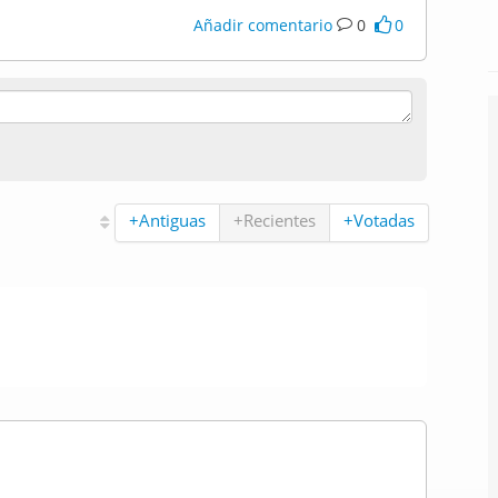
Añadir comentario
0
0
+Antiguas
+Recientes
+Votadas