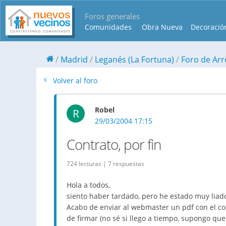
Foros generales
Comunidades
Obra Nueva
Decoració
Madrid
Leganés (La Fortuna)
Foro de Arro
Volver al foro
Robel
R
29/03/2004 17:15
Contrato, por fin
724 lecturas | 7 respuestas
Hola a todos,
siento haber tardado, pero he estado muy liad
Acabo de enviar al webmaster un pdf con el co
de firmar (no sé si llego a tiempo, supongo qu