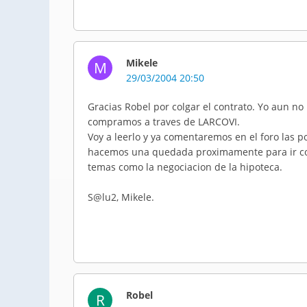
Mikele
M
29/03/2004 20:50
Gracias Robel por colgar el contrato. Yo aun no
compramos a traves de LARCOVI.
Voy a leerlo y ya comentaremos en el foro las p
hacemos una quedada proximamente para ir co
temas como la negociacion de la hipoteca.
S@lu2, Mikele.
Robel
R