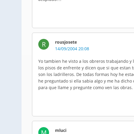
rousjosete
R
14/09/2004 20:08
Yo tambien he visto a los obreros trabajando y
los pisos de enfrente y dicen que si que estan
son los ladrilleros. De todas formas hoy he esta
he preguntado si ella sabia algo y me ha dich
para que llame y pregunte como ven las obras. 
mluci
M