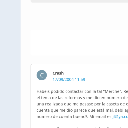
Crash
C
17/09/2004 11:59
Habeis podido contactar con la tal "Merche". 
el tema de las reformas y me dio en numero de 
una realizada que me pasase por la caseta de o
cuenta que me dio parece que está mal, debi ap
numero de cuenta bueno?. Mi email es
jl@ya.c