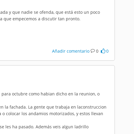
etada y que nadie se ofenda, que está esto un poco
 que empecemos a discutir tan pronto.
Añadir comentario
0
0
a para octubre como habian dicho en la reunion, o
n la fachada. La gente que trabaja en laconstruccion
 o colocar los andamios motorizados, y estos llevan
 se les ha pasado. Además veis algun ladrillo