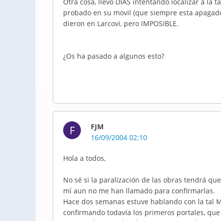
Otra cosa, llevo DIAS intentando localizar a l
probado en su movil (que siempre esta apagad
dieron en Larcovi, pero IMPOSIBLE.
¿Os ha pasado a algunos esto?
FJM
F
16/09/2004 02:10
Hola a todos,
No sé si la paralización de las obras tendrá qu
mí aun no me han llamado para confirmarlas.
Hace dos semanas estuve hablando con la tal M
confirmando todavía los primeros portales, que 