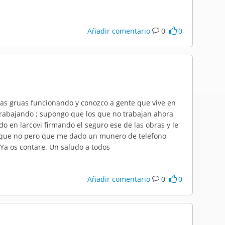
Añadir comentario
0
0
 las gruas funcionando y conozco a gente que vive en
 trabajando ; supongo que los que no trabajan ahora
do en larcovi firmando el seguro ese de las obras y le
o que no pero que me dado un munero de telefono
Ya os contare. Un saludo a todos
Añadir comentario
0
0