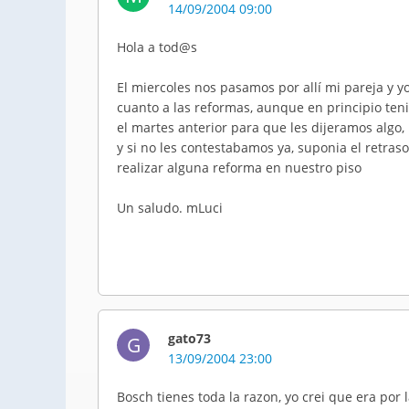
14/09/2004 09:00
Hola a tod@s
El miercoles nos pasamos por allí mi pareja y yo
cuanto a las reformas, aunque en principio ten
el martes anterior para que les dijeramos algo
y si no les contestabamos ya, suponia el retras
realizar alguna reforma en nuestro piso
Un saludo. mLuci
gato73
G
13/09/2004 23:00
Bosch tienes toda la razon, yo crei que era por