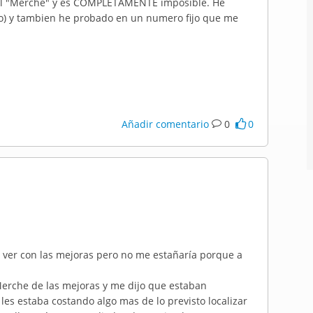
a tal "Merche" y es COMPLETAMENTE imposible. He
o) y tambien he probado en un numero fijo que me
Añadir comentario
0
0
e ver con las mejoras pero no me estañaría porque a
erche de las mejoras y me dijo que estaban
les estaba costando algo mas de lo previsto localizar