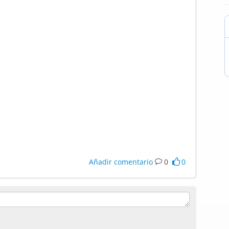
Añadir comentario
0
0