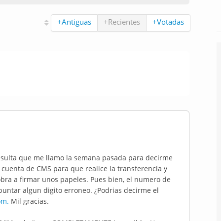
+Antiguas
+Recientes
+Votadas
Resulta que me llamo la semana pasada para decirme
cuenta de CMS para que realice la transferencia y
bra a firmar unos papeles. Pues bien, el numero de
untar algun digito erroneo. ¿Podrias decirme el
om.
Mil gracias.