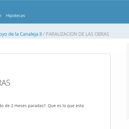
n
Hipotecas
yo de la Canaleja II
PARALIZACION DE LAS OBRAS
RAS
ás de 2 meses paradas?. Que es lo que esta