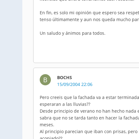
En fin, es solo mi opinión que espero sea resp
tenso últimamente y aun nos queda mucho para
Un saludo y ánimos para todos.
BOCHS
B
15/09/2004 22:06
Pero creeis que la fachada va a estar terminad
esperaran a las lluvias??
Desde principio de verano no han hecho nada e
sabra que no se tarda tanto en hacer la fachada
meses.
Al principio parecian que iban con prisas, pero
acopiado??.