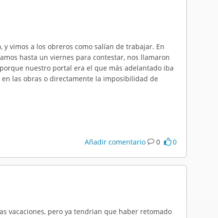
, y vimos a los obreros como salían de trabajar. En
iamos hasta un viernes para contestar, nos llamaron
, porque nuestro portal era el que más adelantado iba
o en las obras o directamente la imposibilidad de
Añadir comentario
0
0
 las vacaciones, pero ya tendrian que haber retomado