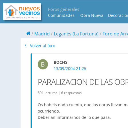
Foros generales
Comunidades
Obra Nueva
Decoració
Madrid
Leganés (La Fortuna)
Foro de Arro
Volver al foro
BOCHS
B
13/09/2004 21:25
PARALIZACION DE LAS OB
891 lecturas | 6 respuestas
Os habeis dado cuenta, que las obras llevan m
ocurriendo.
Deberian informarnos de lo que pasa.