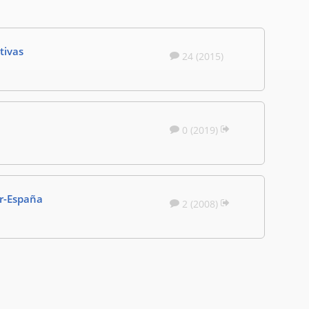
tivas
24 (2015)
0 (2019)
r-España
2 (2008)