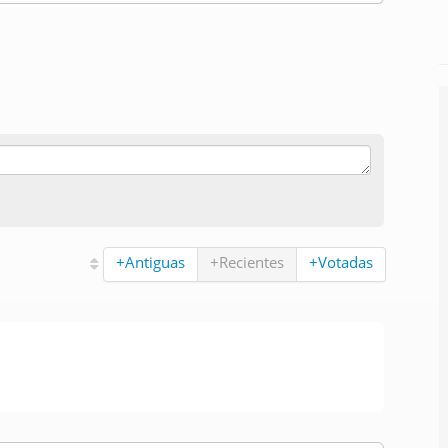
+Antiguas
+Recientes
+Votadas