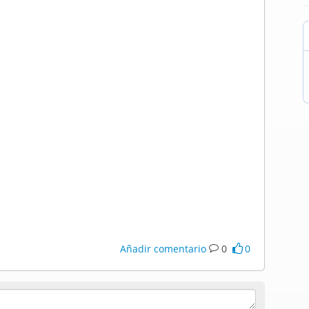
Añadir comentario
0
0