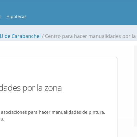
n
Hipotecas
AU de Carabanchel
Centro para hacer manualidades por la
dades por la zona
o asociaciones para hacer manualidades de pintura,
na.