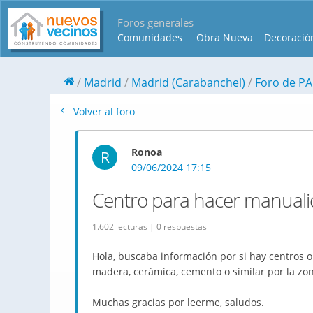
Foros generales
Comunidades
Obra Nueva
Decoració
Madrid
Madrid (Carabanchel)
Foro de P
Volver al foro
Ronoa
R
09/06/2024 17:15
Centro para hacer manuali
1.602 lecturas | 0 respuestas
Hola, buscaba información por si hay centros 
madera, cerámica, cemento o similar por la zo
Muchas gracias por leerme, saludos.