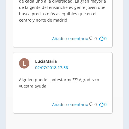
de cada uno a la diversidad. La gran mayoría
de la gente del ensanche es gente joven que
busca precios más asequibles que en el
centro y norte de madrid.
Añadir comentario
0
0
LuciaMaria
L
02/07/2018 17:56
Alguien puede contestarme??? Agradezco
vuestra ayuda
Añadir comentario
0
0