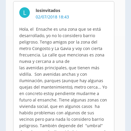
losinvitados
L
02/07/2018 18:43
Hola, el Ensache es una zona que se está
desarrollado, yo no lo considero barrio
peligroso. Tengo amigos por la zona del
metro Congosto y La Gavia y voy con cierta
frecuencia. La calle que mencionas es zona
nueva y cercana a una de
las avenidas principales, que tienen más
vidilla. Son avenidas anchas y con
iluminación, parques (aunque hay algunas
quejas del mantenimiento), metro cerca... Yo
en concreto estoy pendiente mudarme a
futuro al ensanche. Tiene algunas zonas con
vivienda social, que en algunos casos ha
habido problemas con algunos de sus
vecinos pero para nada lo considero barrio
peligroso. También depende del “umbral”