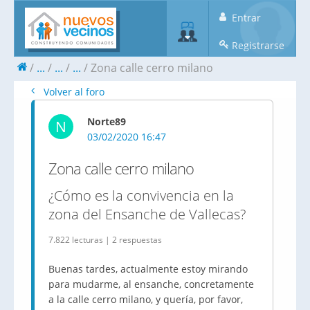
Entrar
Registrarse
...
...
...
Zona calle cerro milano
Volver al foro
Norte89
N
03/02/2020 16:47
Zona calle cerro milano
¿Cómo es la convivencia en la
zona del Ensanche de Vallecas?
7.822 lecturas | 2 respuestas
Buenas tardes, actualmente estoy mirando
para mudarme, al ensanche, concretamente
a la calle cerro milano, y quería, por favor,