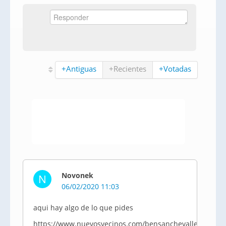
+Antiguas
+Recientes
+Votadas
Novonek
N
06/02/2020 11:03
aqui hay algo de lo que pides
https://www.nuevosvecinos.com/bensanchevallecas/437