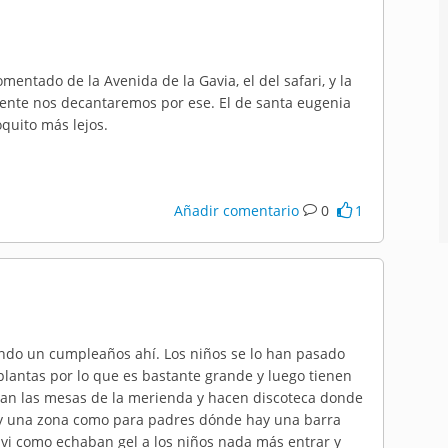
ntado de la Avenida de la Gavia, el del safari, y la
ente nos decantaremos por ese. El de santa eugenia
quito más lejos.
Añadir comentario
0
1
ndo un cumpleaños ahí. Los niños se lo han pasado
plantas por lo que es bastante grande y luego tienen
n las mesas de la merienda y hacen discoteca donde
 Hay una zona como para padres dónde hay una barra
 vi como echaban gel a los niños nada más entrar y