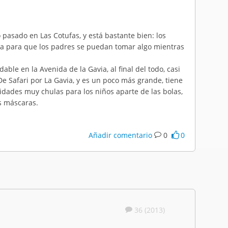
 pasado en Las Cotufas, y está bastante bien: los
ra para que los padres se puedan tomar algo mientras
e en la Avenida de la Gavia, al final del todo, casi
e Safari por La Gavia, y es un poco más grande, tiene
vidades muy chulas para los niños aparte de las bolas,
s máscaras.
Añadir comentario
0
0
36 (2013)