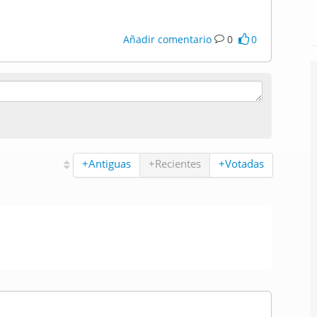
Añadir comentario
0
0
+Antiguas
+Recientes
+Votadas