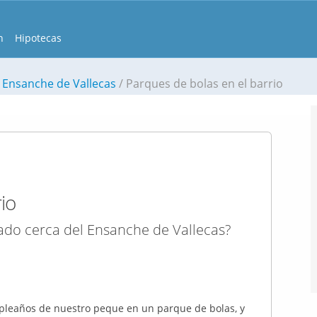
n
Hipotecas
 Ensanche de Vallecas
Parques de bolas en el barrio
io
do cerca del Ensanche de Vallecas?
mpleaños de nuestro peque en un parque de bolas, y