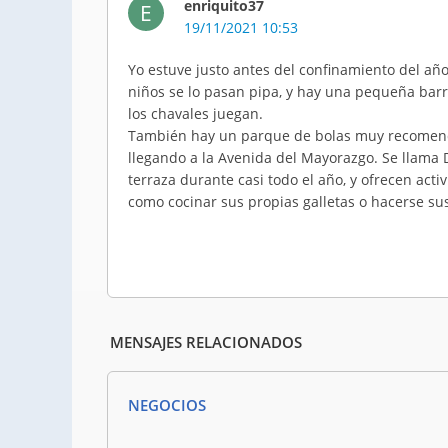
enriquito37
E
19/11/2021 10:53
Yo estuve justo antes del confinamiento del año
niños se lo pasan pipa, y hay una pequeña bar
los chavales juegan.
También hay un parque de bolas muy recomendabl
llegando a la Avenida del Mayorazgo. Se llama D
terraza durante casi todo el año, y ofrecen acti
como cocinar sus propias galletas o hacerse su
MENSAJES RELACIONADOS
NEGOCIOS