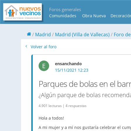
Foros generales
Comunidades
Obra Nueva
Decoració
Madrid
Madrid (Villa de Vallecas)
Foro de
Volver al foro
ensanchando
E
15/11/2021 12:23
Parques de bolas en el barr
¿Algún parque de bolas recomenda
4.901 lecturas | 4 respuestas
Hola a todos!
A mi mujer y a mí nos gustaría celebrar el cu