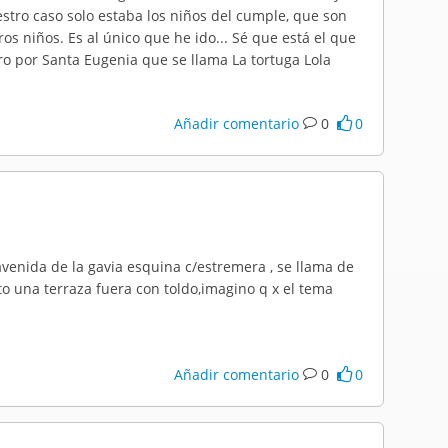
stro caso solo estaba los niños del cumple, que son
os niños. Es al único que he ido... Sé que está el que
ro por Santa Eugenia que se llama La tortuga Lola
Añadir comentario
0
0
venida de la gavia esquina c/estremera , se llama de
o una terraza fuera con toldo,imagino q x el tema
Añadir comentario
0
0