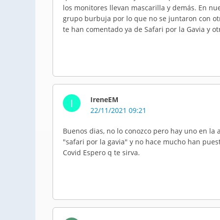
los monitores llevan mascarilla y demás. En nue
grupo burbuja por lo que no se juntaron con otr
te han comentado ya de Safari por la Gavia y ot
IreneEM
I
22/11/2021 09:21
Buenos dias, no lo conozco pero hay uno en la a
"safari por la gavia" y no hace mucho han puest
Covid Espero q te sirva.