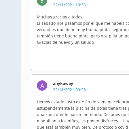
E
22/11/2021 10:36
Muchas gracias a todos!
El sábado nos pasamos por el que me habéis come
verdad es que tiene muy buena pinta, seguram
también tiene buena pinta, pero nos pilla un po
Gracias de nuevo y un saludo
anykaway
A
22/11/2021 09:28
Hemos estado justo este fin de semana celebra
estupendamente la piscina de bolas tiene tres 
una zona donde hacen merienda. Después quita
maquillan a los niños, les ponen disfraces...
que está también muy bien. De protocolo covid