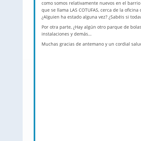
como somos relativamente nuevos en el barri
que se llama LAS COTUFAS, cerca de la oficina 
¿Alguien ha estado alguna vez? ¿Sabéis si tod
Por otra parte, ¿Hay algún otro parque de bola
instalaciones y demás…
Muchas gracias de antemano y un cordial sal