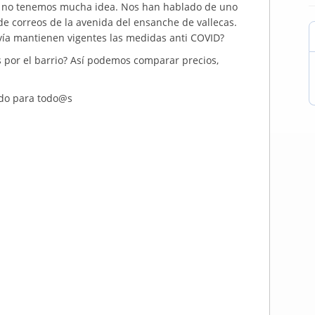
o no tenemos mucha idea. Nos han hablado de uno
de correos de la avenida del ensanche de vallecas.
avía mantienen vigentes las medidas anti COVID?
s por el barrio? Así podemos comparar precios,
udo para todo@s