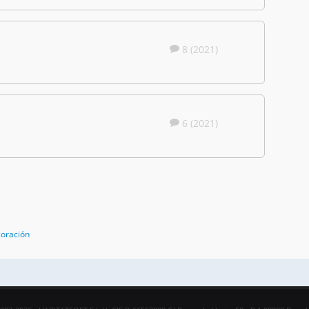
8 (2021)
6 (2021)
coración