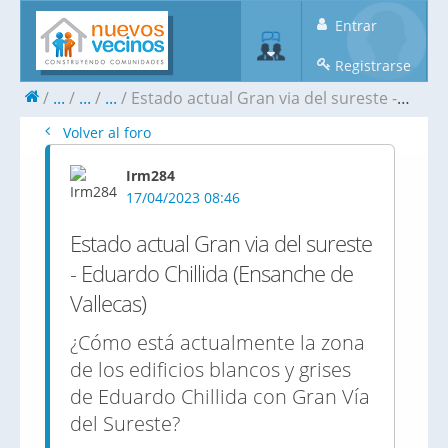
Entrar
Registrarse
...
...
...
Estado actual Gran via del sureste - Eduardo Chillida (Ensanche de Vallecas)
Volver al foro
Irm284
17/04/2023 08:46
Estado actual Gran via del sureste
- Eduardo Chillida (Ensanche de
Vallecas)
¿Cómo está actualmente la zona
de los edificios blancos y grises
de Eduardo Chillida con Gran Vía
del Sureste?