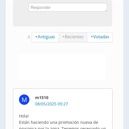
+Antiguas
+Recientes
+Votadas
m1510
M
08/05/2025 09:27
Hola!
Están haciendo una promoción nueva de
pryconsa por la zona. Tenemos reservado un