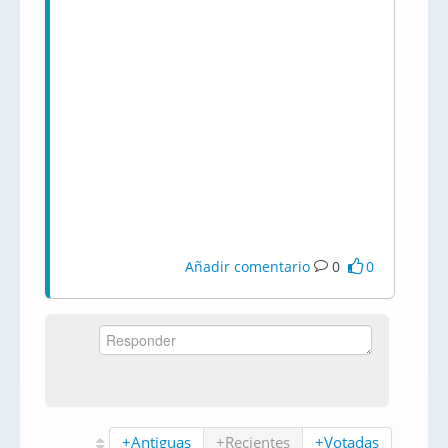
Añadir comentario
0
0
+Antiguas
+Recientes
+Votadas