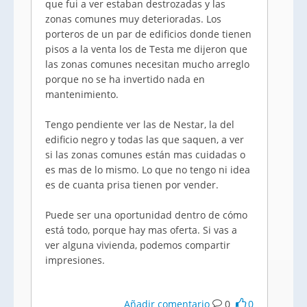
que fui a ver estaban destrozadas y las
zonas comunes muy deterioradas. Los
porteros de un par de edificios donde tienen
pisos a la venta los de Testa me dijeron que
las zonas comunes necesitan mucho arreglo
porque no se ha invertido nada en
mantenimiento.
Tengo pendiente ver las de Nestar, la del
edificio negro y todas las que saquen, a ver
si las zonas comunes están mas cuidadas o
es mas de lo mismo. Lo que no tengo ni idea
es de cuanta prisa tienen por vender.
Puede ser una oportunidad dentro de cómo
está todo, porque hay mas oferta. Si vas a
ver alguna vivienda, podemos compartir
impresiones.
Añadir comentario
0
0