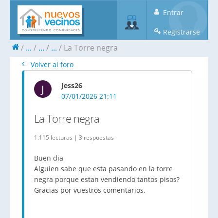
Entrar
Registrarse
...
...
...
La Torre negra
Volver al foro
Jess26
J
07/01/2026 21:11
La Torre negra
1.115 lecturas | 3 respuestas
Buen dia
Alguien sabe que esta pasando en la torre
negra porque estan vendiendo tantos pisos?
Gracias por vuestros comentarios.