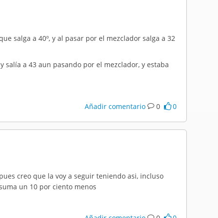
ue salga a 40º, y al pasar por el mezclador salga a 32
3 y salía a 43 aun pasando por el mezclador, y estaba
Añadir comentario
0
0
ues creo que la voy a seguir teniendo asi, incluso
nsuma un 10 por ciento menos
Añadir comentario
0
0