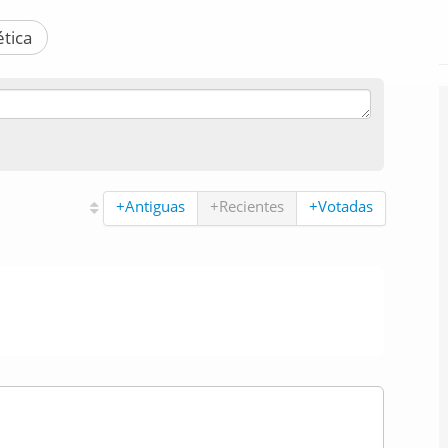
ética
+Antiguas
+Recientes
+Votadas