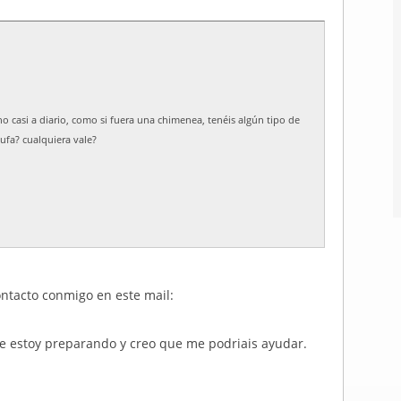
 casi a diario, como si fuera una chimenea, tenéis algún tipo de
ufa? cualquiera vale?
ontacto conmigo en este mail:
ue estoy preparando y creo que me podriais ayudar.