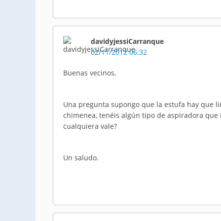
davidyjessiCarranque
02/11/2012 06:32
Buenas vecinos,
Una pregunta supongo que la estufa hay que lim
chimenea, tenéis algún tipo de aspiradora que 
cualquiera vale?
Un saludo.