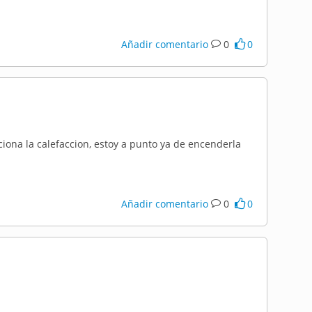
Añadir comentario
0
0
ona la calefaccion, estoy a punto ya de encenderla
Añadir comentario
0
0