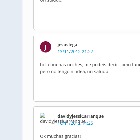
jesuslega
J
13/11/2012 21:27
hola buenas noches, me podeis decir como funci
pero no tengo ni idea, un saludo
davidyjessiCarranque
10/11/2012 14:25
Ok muchas gracias!