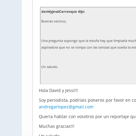
davidyjessiCarranque dijo:
Buenas vecinos,
Una pregunta supongo que la estufa hay que limpiarla mucho
aspiradora que no se rompa con las cenizas que suelta la est
Un saludo.
Hola David y Jessi!!!
Soy periodista, podríais poneros por favor en c
andregarlopez@gmail.com
Quería hablar con vosotros por un reportaje q
Muchas gracias!!!
Un saludo.