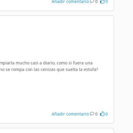
Añadir comentario
0
0
piarla mucho casi a diario, como si fuera una
no se rompa con las cenizas que suelta la estufa?
Añadir comentario
0
0