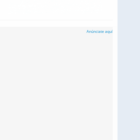
Anúnciate aquí