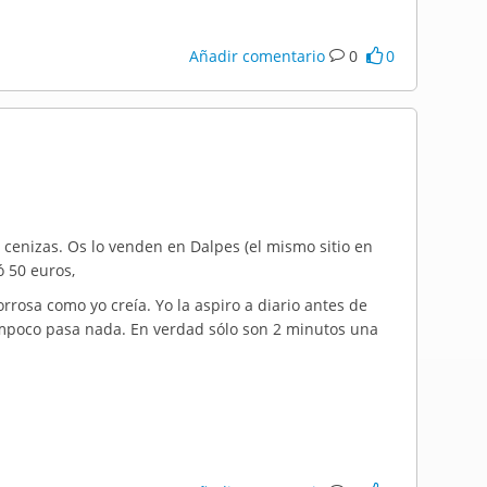
Añadir comentario
0
0
cenizas. Os lo venden en Dalpes (el mismo sitio en
ó 50 euros,
rrosa como yo creía. Yo la aspiro a diario antes de
tampoco pasa nada. En verdad sólo son 2 minutos una