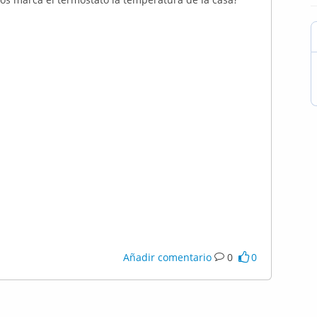
Añadir comentario
0
0