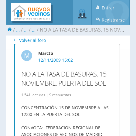
Entrar
Registrarse
...
...
...
NO A LA TASA DE BASURAS. 15 NOVIEMBRE. PUERTA DEL SOL
Volver al foro
Marctb
M
12/11/2009 15:02
NO A LA TASA DE BASURAS. 15
NOVIEMBRE. PUERTA DEL SOL
1.541 lecturas | 9 respuestas
CONCENTRACIÓN 15 DE NOVIEMBRE A LAS
12:00 EN LA PUERTA DEL SOL
CONVOCA: FEDERACION REGIONAL DE
ASOCIACIONES DE VECINOS DE MADRID