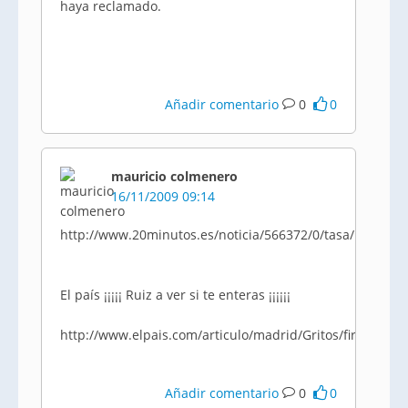
haya reclamado.
Añadir comentario
0
0
mauricio colmenero
16/11/2009 09:14
http://www.20minutos.es/noticia/566372/0/tasa/basuras
El país ¡¡¡¡¡ Ruiz a ver si te enteras ¡¡¡¡¡¡
http://www.elpais.com/articulo/madrid/Gritos/firmas/
Añadir comentario
0
0