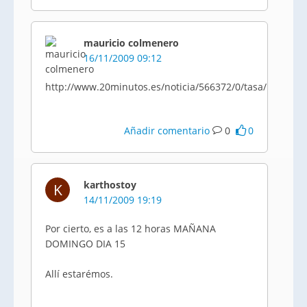
mauricio colmenero
16/11/2009 09:12
http://www.20minutos.es/noticia/566372/0/tasa/basuras
Añadir comentario
0
0
karthostoy
K
14/11/2009 19:19
Por cierto, es a las 12 horas MAÑANA
DOMINGO DIA 15
Allí estarémos.