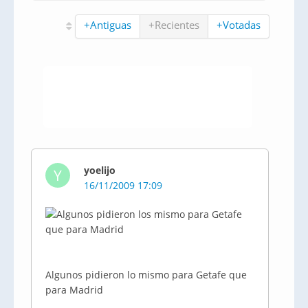
+Antiguas
+Recientes
+Votadas
yoelijo
Y
16/11/2009 17:09
Algunos pidieron lo mismo para Getafe que
para Madrid