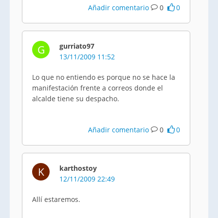
Añadir comentario
0
0
gurriato97
G
13/11/2009 11:52
Lo que no entiendo es porque no se hace la
manifestación frente a correos donde el
alcalde tiene su despacho.
Añadir comentario
0
0
karthostoy
K
12/11/2009 22:49
Allí estaremos.