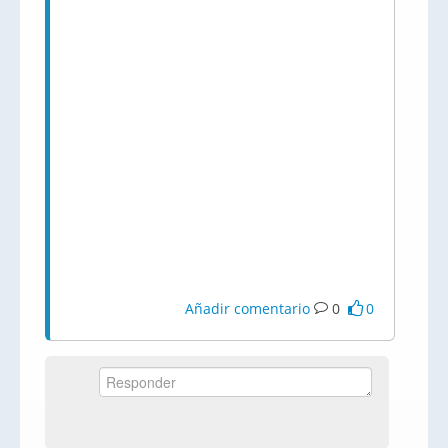
Añadir comentario
0
0