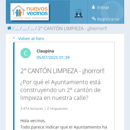
Entrar
Registrarse
...
...
...
2° CANTÓN LIMPIEZA - ¡¡horror!!
Volver al foro
Claupina
C
05/07/2025 01:39
2° CANTÓN LIMPIEZA - ¡¡horror!!
¿Por qué el Ayuntamiento está
construyendo un 2° cantón de
limpieza en nuestra calle?
3.414 lecturas | 2 respuestas
Hola vecinos,
Todo parece indicar que el Ayuntamiento ha