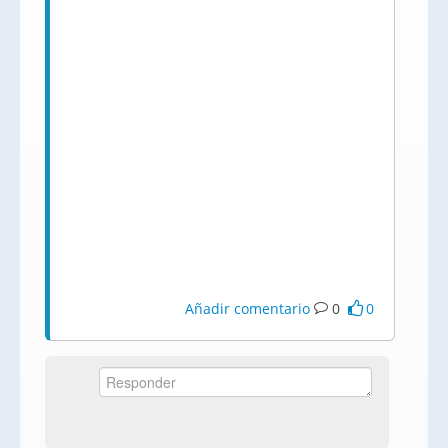
Añadir comentario
0
0