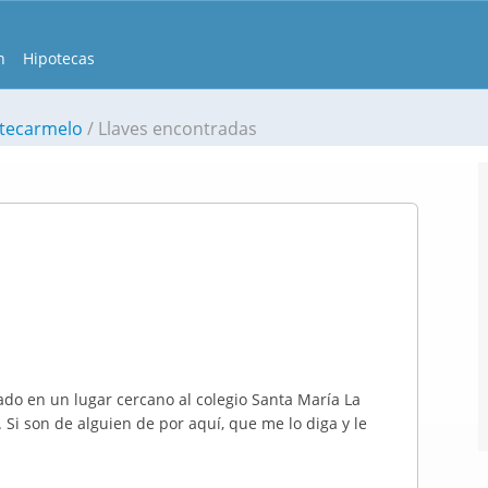
n
Hipotecas
tecarmelo
Llaves encontradas
ado en un lugar cercano al colegio Santa María La
d. Si son de alguien de por aquí, que me lo diga y le