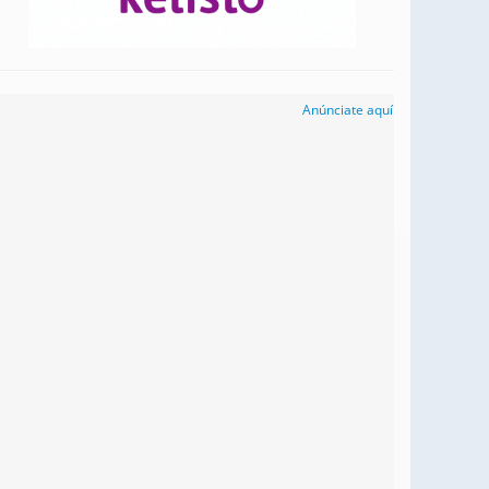
Anúnciate aquí