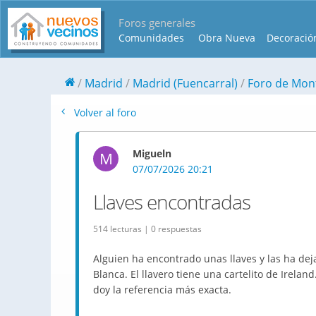
Foros generales
Comunidades
Obra Nueva
Decoració
Madrid
Madrid (Fuencarral)
Foro de Mon
Volver al foro
Migueln
M
07/07/2026 20:21
Llaves encontradas
514 lecturas | 0 respuestas
Alguien ha encontrado unas llaves y las ha dej
Blanca. El llavero tiene una cartelito de Irelan
doy la referencia más exacta.