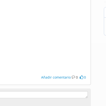
Añadir comentario
0
0