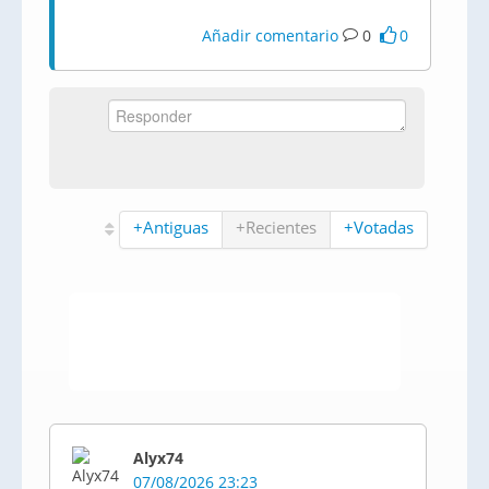
Añadir comentario
0
0
+Antiguas
+Recientes
+Votadas
Alyx74
07/08/2026 23:23