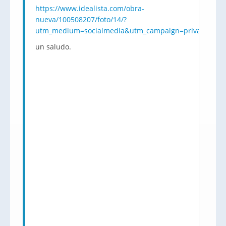
https://www.idealista.com/obra-
nueva/100508207/foto/14/?
utm_medium=socialmedia&utm_campaign=private_sendad
un saludo.