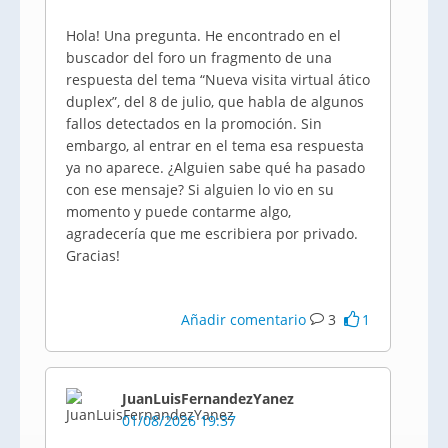
Hola! Una pregunta. He encontrado en el
buscador del foro un fragmento de una
respuesta del tema “Nueva visita virtual ático
duplex”, del 8 de julio, que habla de algunos
fallos detectados en la promoción. Sin
embargo, al entrar en el tema esa respuesta
ya no aparece. ¿Alguien sabe qué ha pasado
con ese mensaje? Si alguien lo vio en su
momento y puede contarme algo,
agradecería que me escribiera por privado.
Gracias!
Añadir comentario
3
1
JuanLuisFernandezYanez
01/08/2026 19:37