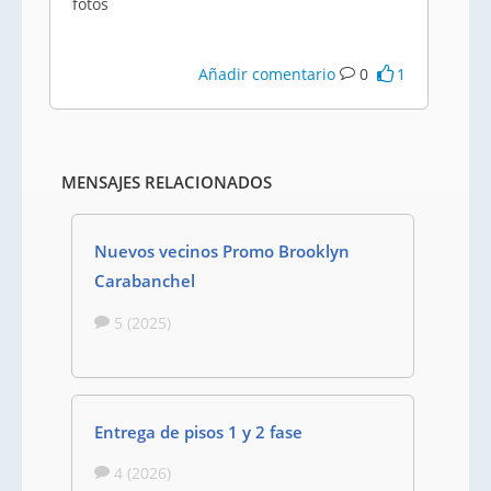
fotos
Añadir comentario
0
1
MENSAJES RELACIONADOS
Nuevos vecinos Promo Brooklyn
Carabanchel
5 (2025)
Entrega de pisos 1 y 2 fase
4 (2026)