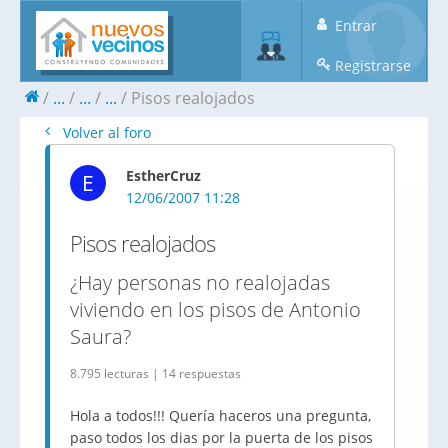
Entrar
Registrarse
...
...
...
Pisos realojados
Volver al foro
EstherCruz
E
12/06/2007 11:28
Pisos realojados
¿Hay personas no realojadas
viviendo en los pisos de Antonio
Saura?
8.795 lecturas | 14 respuestas
Hola a todos!!! Quería haceros una pregunta,
paso todos los dias por la puerta de los pisos