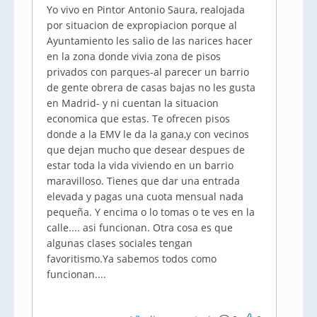
Yo vivo en Pintor Antonio Saura, realojada
por situacion de expropiacion porque al
Ayuntamiento les salio de las narices hacer
en la zona donde vivia zona de pisos
privados con parques-al parecer un barrio
de gente obrera de casas bajas no les gusta
en Madrid- y ni cuentan la situacion
economica que estas. Te ofrecen pisos
donde a la EMV le da la gana,y con vecinos
que dejan mucho que desear despues de
estar toda la vida viviendo en un barrio
maravilloso. Tienes que dar una entrada
elevada y pagas una cuota mensual nada
pequeña. Y encima o lo tomas o te ves en la
calle.... asi funcionan. Otra cosa es que
algunas clases sociales tengan
favoritismo.Ya sabemos todos como
funcionan....