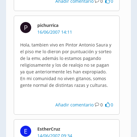
Añadir comentario
0
0
pichurrica
P
16/06/2007 14:11
Hola, tambien vivo en Pintor Antonio Saura y
el piso me lo dieron por puntuación y sorteo
de la emv, además lo estamos pagando
religiosamente y los de realojo no se pagan
ya que anteriormente les han expropiado.
En mi comunidad no viven gitanos, somos
gente normal de distintas razas y culturas.
Añadir comentario
0
0
EstherCruz
E
14/06/2007 09:34