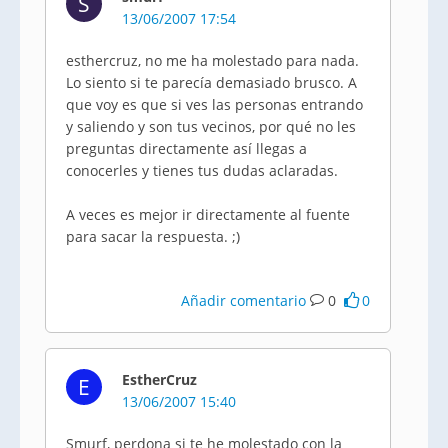
S
13/06/2007 17:54
esthercruz, no me ha molestado para nada.
Lo siento si te parecía demasiado brusco. A
que voy es que si ves las personas entrando
y saliendo y son tus vecinos, por qué no les
preguntas directamente así llegas a
conocerles y tienes tus dudas aclaradas.
A veces es mejor ir directamente al fuente
para sacar la respuesta. ;)
Añadir comentario
0
0
EstherCruz
E
13/06/2007 15:40
Smurf, perdona si te he molestado con la