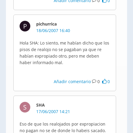
Añadir comentario
0
0
pichurrica
P
18/06/2007 16:40
Hola SHA: Lo siento, me habían dicho que los
pisos de realojo no se pagaban ya que re
habían expropiado otro, pero me deben
haber informado mal.
Añadir comentario
0
0
SHA
S
17/06/2007 14:21
Eso de que los realojados por expropiacion
no pagan no se de donde lo habeis sacado.