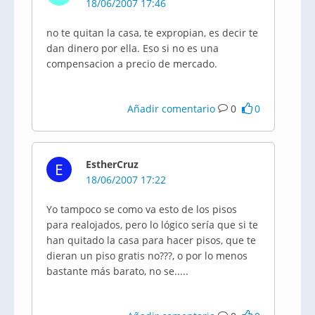
18/06/2007 17:46
no te quitan la casa, te expropian, es decir te
dan dinero por ella. Eso si no es una
compensacion a precio de mercado.
Añadir comentario
0
0
EstherCruz
E
18/06/2007 17:22
Yo tampoco se como va esto de los pisos
para realojados, pero lo lógico sería que si te
han quitado la casa para hacer pisos, que te
dieran un piso gratis no???, o por lo menos
bastante más barato, no se.....