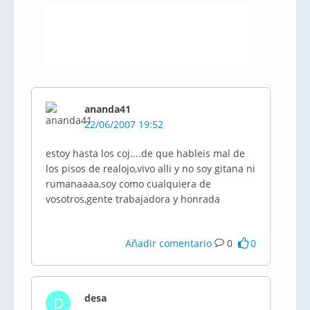
ananda41
22/06/2007 19:52
estoy hasta los coj....de que hableis mal de
los pisos de realojo,vivo alli y no soy gitana ni
rumanaaaa,soy como cualquiera de
vosotros,gente trabajadora y honrada
Añadir comentario
0
0
desa
D