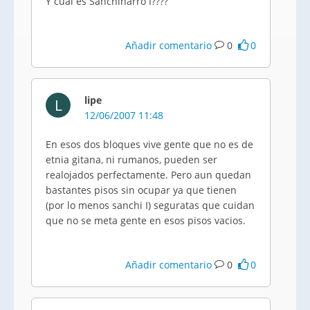
Y cual es Sanchinarro I????
Añadir comentario
0
0
lipe
L
12/06/2007 11:48
En esos dos bloques vive gente que no es de
etnia gitana, ni rumanos, pueden ser
realojados perfectamente. Pero aun quedan
bastantes pisos sin ocupar ya que tienen
(por lo menos sanchi I) seguratas que cuidan
que no se meta gente en esos pisos vacios.
Añadir comentario
0
0