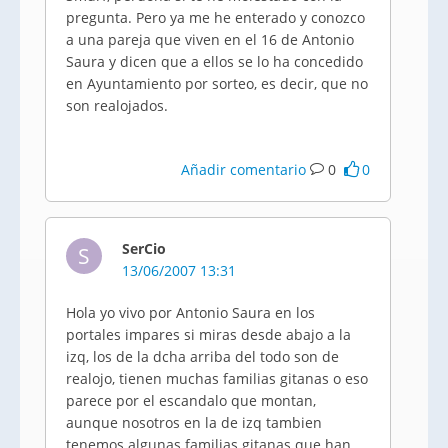
pregunta. Pero ya me he enterado y conozco
a una pareja que viven en el 16 de Antonio
Saura y dicen que a ellos se lo ha concedido
en Ayuntamiento por sorteo, es decir, que no
son realojados.
Añadir comentario
0
0
SerCio
S
13/06/2007 13:31
Hola yo vivo por Antonio Saura en los
portales impares si miras desde abajo a la
izq, los de la dcha arriba del todo son de
realojo, tienen muchas familias gitanas o eso
parece por el escandalo que montan,
aunque nosotros en la de izq tambien
tenemos algunas familias gitanas que han