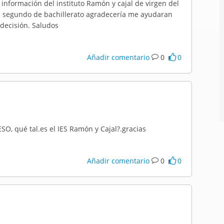
e información del instituto Ramón y cajal de virgen del
 en segundo de bachillerato agradecería me ayudaran
decisión. Saludos
Añadir comentario
0
0
ESO, qué tal.es el IES Ramón y Cajal?.gracias
Añadir comentario
0
0