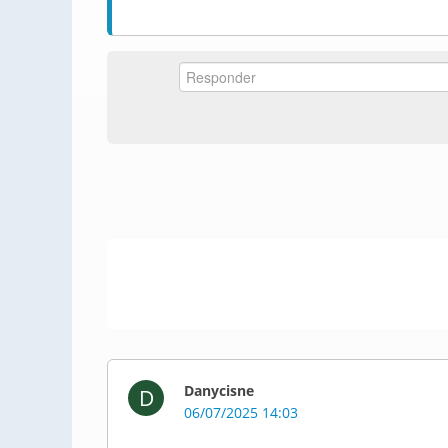
Danycisne
D
06/07/2025 14:03