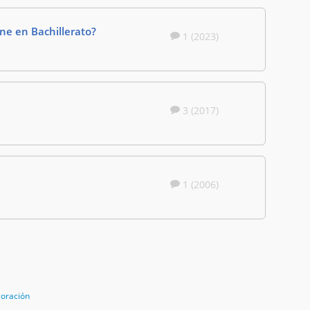
ne en Bachillerato?
1 (2023)
3 (2017)
1 (2006)
coración