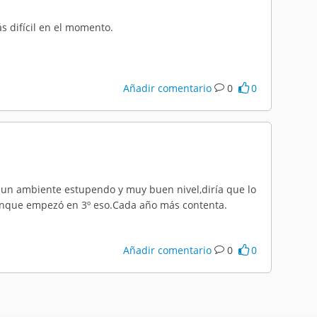
s difícil en el momento.
Añadir comentario
0
0
ne un ambiente estupendo y muy buen nivel,diría que lo
aunque empezó en 3º eso.Cada año más contenta.
Añadir comentario
0
0