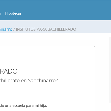
n
Hipotecas
hinarro
INSITUTOS PARA BACHILLERADO
ERADO
chillerato en Sanchinarro?
do una escuela para mi hija.