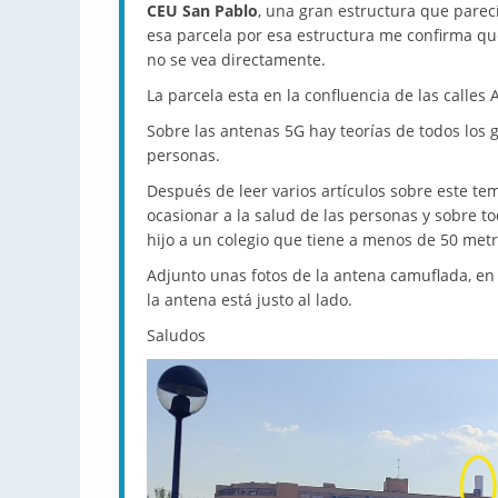
CEU San Pablo
, una gran estructura que pare
esa parcela por esa estructura me confirma q
no se vea directamente.
La parcela esta en la confluencia de las calles
Sobre las antenas 5G hay teorías de todos los g
personas.
Después de leer varios artículos sobre este t
ocasionar a la salud de las personas y sobre t
hijo a un colegio que tiene a menos de 50 met
Adjunto unas fotos de la antena camuflada, en 
la antena está justo al lado.
Saludos