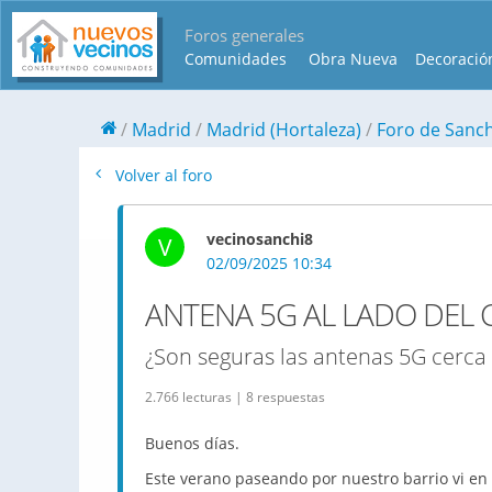
Foros generales
Comunidades
Obra Nueva
Decoració
Madrid
Madrid (Hortaleza)
Foro de Sanc
Volver al foro
vecinosanchi8
V
02/09/2025 10:34
ANTENA 5G AL LADO DEL 
¿Son seguras las antenas 5G cerca 
2.766 lecturas | 8 respuestas
Buenos días.
Este verano paseando por nuestro barrio vi en u