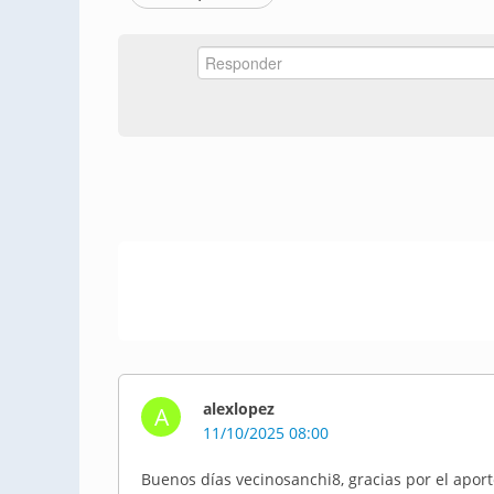
alexlopez
A
11/10/2025 08:00
Buenos días vecinosanchi8, gracias por el apor