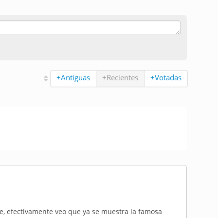
+Antiguas
+Recientes
+Votadas
te, efectivamente veo que ya se muestra la famosa