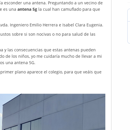
cía esconder una antena. Preguntando a un vecino de
ue es una
antena 5g
la cual han camuflado para que
 Avda. Ingeniero Emilio Herrera e Isabel Clara Eugenia.
ustos sobre si son nocivas o no para salud de las
ema y las consecuencias que estas antenas pueden
odo de los niños, yo me cuidaría mucho de llevar a mi
ros una antena 5G.
primer plano aparece el colegio, para que veáis que