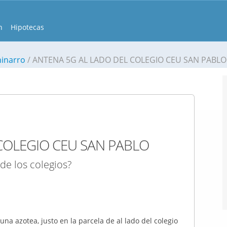
n
Hipotecas
hinarro
ANTENA 5G AL LADO DEL COLEGIO CEU SAN PABLO
COLEGIO CEU SAN PABLO
de los colegios?
na azotea, justo en la parcela de al lado del colegio