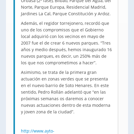
Orbasa (2ª fase), Bilbao, Parque del Agua, del
Norte, Parque Europa, Residencial Madrid,
Jardines La Cal, Parque Constitución y Ardoz.
Además, el regidor torrejonero, recordó que
uno de los compromisos que el Gobierno
local adquirió con los vecinos en mayo de
2007 fue el de crear 6 nuevos parques. “Tres
años y medio después, hemos inaugurado 16
nuevos parques, es decir, un 250% más de
los que nos comprometimos a hacer”.
Asimismo, se trata de la primera gran
actuación en zonas verdes que se presenta
en el nuevo barrio de Soto Henares. En este
sentido, Pedro Rollán adelantó que “en las
próximas semanas os daremos a conocer
nuevas actuaciones dentro de esta moderna
y joven zona de la ciudad”.
http://www.ayto-