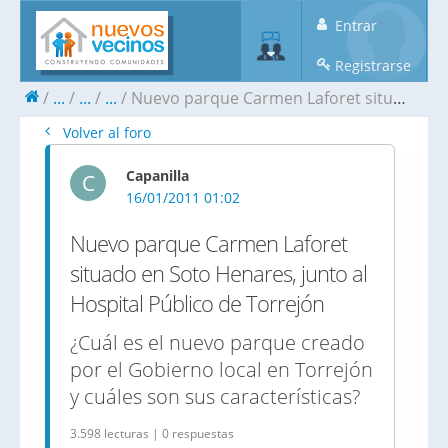
Entrar
Registrarse
...
...
...
Nuevo parque Carmen Laforet situado en Soto Henares, junto al Hospital Público de Torrejón
Volver al foro
Capanilla
C
16/01/2011 01:02
Nuevo parque Carmen Laforet
situado en Soto Henares, junto al
Hospital Público de Torrejón
¿Cuál es el nuevo parque creado
por el Gobierno local en Torrejón
y cuáles son sus características?
3.598 lecturas | 0 respuestas