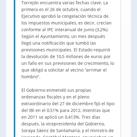
Torrejón encuentra varias fechas clave. La
primera es el 26 de octubre, cuando el
Ejecutivo aprobó la congelación técnica de
los impuestos municipales, es decir, crecían
conforme al IPC interanual de junio (3,2%).
Según el Ayuntamiento, un mes después
llegó una notificación que tumbó las
previsiones municipales. El Estado requirió
la devolución de 10,5 millones de euros por
un fallo en sus previsiones de crecimiento, lo
que obligó a solicitar al vecino “arrimar el
hombro”.
El Gobierno enmendó sus propias
ordenanzas fiscales y en el pleno
extraordinario del 27 de diciembre fijó el tipo
del IBI en el 0,51% para 2012, mientras que
en 2011 se aplicó un 0,413%. Tres días
después, la vicepresidenta del Gobierno,
Soraya Sáenz de Santamaría, y el ministro de