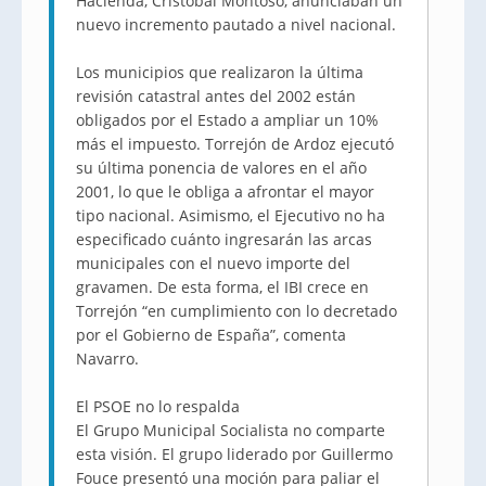
Hacienda, Cristóbal Montoso, anunciaban un
nuevo incremento pautado a nivel nacional.
Los municipios que realizaron la última
revisión catastral antes del 2002 están
obligados por el Estado a ampliar un 10%
más el impuesto. Torrejón de Ardoz ejecutó
su última ponencia de valores en el año
2001, lo que le obliga a afrontar el mayor
tipo nacional. Asimismo, el Ejecutivo no ha
especificado cuánto ingresarán las arcas
municipales con el nuevo importe del
gravamen. De esta forma, el IBI crece en
Torrejón “en cumplimiento con lo decretado
por el Gobierno de España”, comenta
Navarro.
El PSOE no lo respalda
El Grupo Municipal Socialista no comparte
esta visión. El grupo liderado por Guillermo
Fouce presentó una moción para paliar el