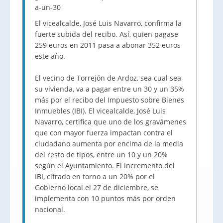
a-un-30
El vicealcalde, José Luis Navarro, confirma la
fuerte subida del recibo. Así, quien pagase
259 euros en 2011 pasa a abonar 352 euros
este año.
El vecino de Torrejón de Ardoz, sea cual sea
su vivienda, va a pagar entre un 30 y un 35%
más por el recibo del Impuesto sobre Bienes
Inmuebles (IBI). El vicealcalde, José Luis
Navarro, certifica que uno de los gravámenes
que con mayor fuerza impactan contra el
ciudadano aumenta por encima de la media
del resto de tipos, entre un 10 y un 20%
según el Ayuntamiento. El incremento del
IBI, cifrado en torno a un 20% por el
Gobierno local el 27 de diciembre, se
implementa con 10 puntos más por orden
nacional.