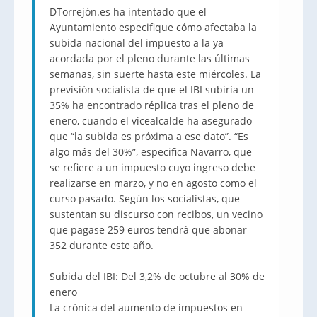
DTorrejón.es ha intentado que el
Ayuntamiento especifique cómo afectaba la
subida nacional del impuesto a la ya
acordada por el pleno durante las últimas
semanas, sin suerte hasta este miércoles. La
previsión socialista de que el IBI subiría un
35% ha encontrado réplica tras el pleno de
enero, cuando el vicealcalde ha asegurado
que “la subida es próxima a ese dato”. “Es
algo más del 30%”, especifica Navarro, que
se refiere a un impuesto cuyo ingreso debe
realizarse en marzo, y no en agosto como el
curso pasado. Según los socialistas, que
sustentan su discurso con recibos, un vecino
que pagase 259 euros tendrá que abonar
352 durante este año.
Subida del IBI: Del 3,2% de octubre al 30% de
enero
La crónica del aumento de impuestos en