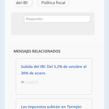
del IBI
Política fiscal
MENSAJES RELACIONADOS
Subida del IBI: Del 3,2% de octubre al
30% de enero
2 (2012)
Los impuestos subirán en Torrejón