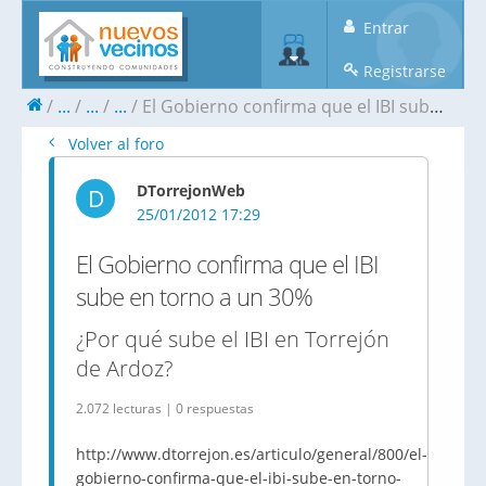
Entrar
Registrarse
...
...
...
El Gobierno confirma que el IBI sube en torno a un 30%
Volver al foro
DTorrejonWeb
D
25/01/2012 17:29
El Gobierno confirma que el IBI
sube en torno a un 30%
¿Por qué sube el IBI en Torrejón
de Ardoz?
2.072 lecturas | 0 respuestas
http://www.dtorrejon.es/articulo/general/800/el-
gobierno-confirma-que-el-ibi-sube-en-torno-