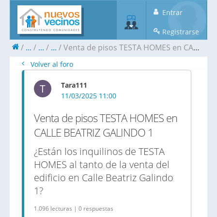
Entrar
Registrarse
...
...
...
Venta de pisos TESTA HOMES en CALLE BEATRIZ GALINDO 1
Volver al foro
Tara111
T
11/03/2025 11:00
Venta de pisos TESTA HOMES en
CALLE BEATRIZ GALINDO 1
¿Están los inquilinos de TESTA
HOMES al tanto de la venta del
edificio en Calle Beatriz Galindo
1?
1.096 lecturas | 0 respuestas