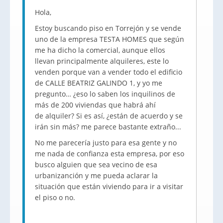
Hola,
Estoy buscando piso en Torrejón y se vende
uno de la empresa TESTA HOMES que según
me ha dicho la comercial, aunque ellos
llevan principalmente alquileres, este lo
venden porque van a vender todo el edificio
de CALLE BEATRIZ GALINDO 1, y yo me
pregunto… ¿eso lo saben los inquilinos de
más de 200 viviendas que habrá ahí
de alquiler? Si es así, ¿están de acuerdo y se
irán sin más? me parece bastante extraño...
No me parecería justo para esa gente y no
me nada de confianza esta empresa, por eso
busco alguien que sea vecino de esa
urbanizanción y me pueda aclarar la
situación que están viviendo para ir a visitar
el piso o no.