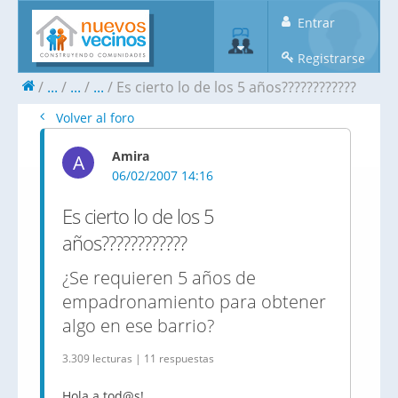
Entrar
Registrarse
...
...
...
Es cierto lo de los 5 años????????????
Volver al foro
Amira
A
06/02/2007 14:16
Es cierto lo de los 5
años????????????
¿Se requieren 5 años de
empadronamiento para obtener
algo en ese barrio?
3.309 lecturas | 11 respuestas
Hola a tod@s!