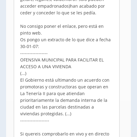
acceder empadronados)han acabado por
ceder y conceder lo que se les pedía.
No consigo poner el enlace, pero está en
pinto web.
Os pongo un extracto de lo que dice a fecha
30-01-07:
------------------
OFENSIVA MUNICIPAL PARA FACILITAR EL
ACCESO A UNA VIVIENDA
(...)
El Gobierno está ultimando un acuerdo con
promotoras y constructoras que operan en
La Tenería II para que atiendan
prioritariamente la demanda interna de la
ciudad en las parcelas destinadas a
viviendas protegidas. (...)
-------------------
Si quereis comprobarlo en vivo y en directo