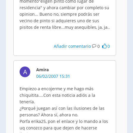
momento"eligen pinto como lugar de
residencia" y ahora cambiar por completo su
opinion... Bueno no, siempre podrás ser
vecino de pinto si adquieres uno de sus
pisitos de renta libre...muy asequibles, ja, ja..
Añadir comentario
0
0
Amira
A
06/02/2007 15:31
Empiezo a encojerme y me hago más
chiquitita....Con esta noticia adiós a la
tenería.
¿Porqué juegan así con las ilusiones de las
personas? Ahora sí, ahora no.
Porfa erika25, pon el enlace y lo mando a los
uq conozco para que dejen de hacerse