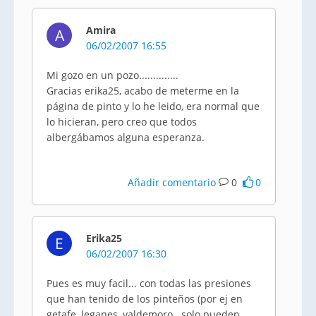
Amira
A
06/02/2007 16:55
Mi gozo en un pozo..............
Gracias erika25, acabo de meterme en la
página de pinto y lo he leido, era normal que
lo hicieran, pero creo que todos
albergábamos alguna esperanza.
Añadir comentario
0
0
Erika25
E
06/02/2007 16:30
Pues es muy facil... con todas las presiones
que han tenido de los pinteños (por ej en
getafe, leganes, valdemoro.. solo pueden