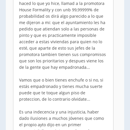
haced lo que yo hice, llamad a la promotora
House Formality y con unb 99,99999% de
probabilidad os dirá algo parecido a lo que
me dijeron a mi: que el ayuntamiento les ha
pedido que atiendan solo a las personas de
pinto y que es practicamente imposible
acceder a estas viviendas para quien no lo
esté, que aparte de esto sus jefes de la
promotora tambien tienen sus compromisos
que son los prioritarios y despues viene los
de la gente que hay empadronada...
Vamos que o bien tienes enchufe o si no, si
estás empadronado y tienes mucha suerte
puede que te toque algun piso de
proteccion, de lo contrario olvidate...
Es una indecencia y una injusticia, haber
dado ilusiones a muchos jóvenes que como
el propio ayto dijo en un primer