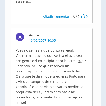
así será...
Añadir comentario
0
0
Amira
A
16/02/2007 10:35
Pues no sé hasta qué punto es legal.
Veo normal que las que sortea el ayto sea
con gente del municipio, pero las otras¿¿¿????
Entiendo incluso que reserven un
porcentaje, pero de ahí a que sean todas....
Claro que te dirán que si quieres Pinto para
vivir que compres de renta libre.
Yo sólo sé que he visto en varios medios la
propuesta del ayuntamiento hacia las
promotoras, pero nadie lo confirma ¿quién
minte?