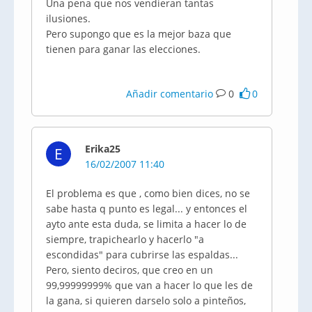
Una pena que nos vendieran tantas
ilusiones.
Pero supongo que es la mejor baza que
tienen para ganar las elecciones.
Añadir comentario
0
0
Erika25
E
16/02/2007 11:40
El problema es que , como bien dices, no se
sabe hasta q punto es legal... y entonces el
ayto ante esta duda, se limita a hacer lo de
siempre, trapichearlo y hacerlo "a
escondidas" para cubrirse las espaldas...
Pero, siento deciros, que creo en un
99,99999999% que van a hacer lo que les de
la gana, si quieren darselo solo a pinteños,