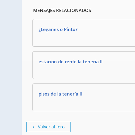
MENSAJES RELACIONADOS
¿Leganés o Pinto?
estacion de renfe la teneria ll
pisos de la tenería II
Volver al foro