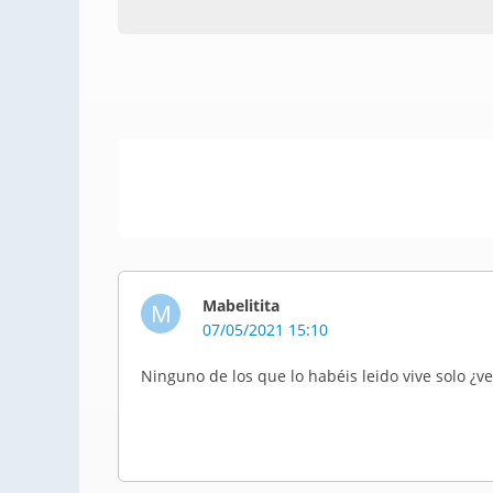
Mabelitita
M
07/05/2021 15:10
Ninguno de los que lo habéis leido vive solo ¿v