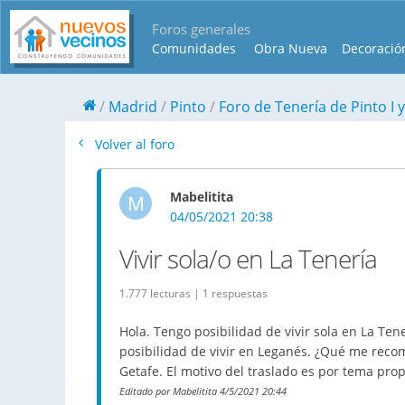
Foros generales
Comunidades
Obra Nueva
Decoració
Madrid
Pinto
Foro de Tenería de Pinto I y 
Volver al foro
Mabelitita
M
04/05/2021 20:38
Vivir sola/o en La Tenería
1.777 lecturas | 1 respuestas
Hola. Tengo posibilidad de vivir sola en La Ten
posibilidad de vivir en Leganés. ¿Qué me recom
Getafe. El motivo del traslado es por tema pro
Editado por Mabelitita 4/5/2021 20:44