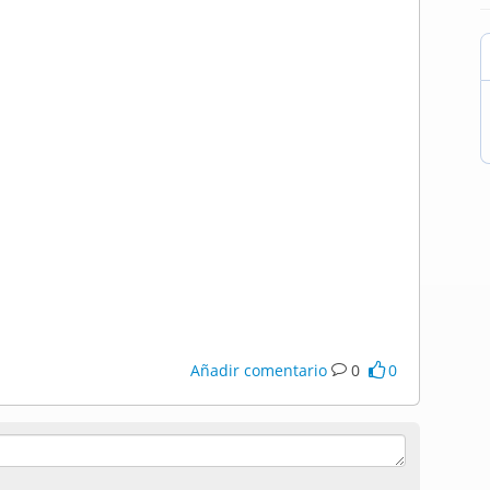
Añadir comentario
0
0