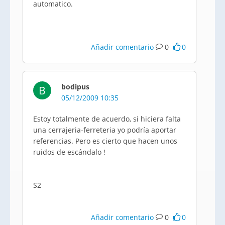
automatico.
Añadir comentario
0
0
bodipus
B
05/12/2009 10:35
Estoy totalmente de acuerdo, si hiciera falta
una cerrajeria-ferreteria yo podría aportar
referencias. Pero es cierto que hacen unos
ruidos de escándalo !
S2
Añadir comentario
0
0