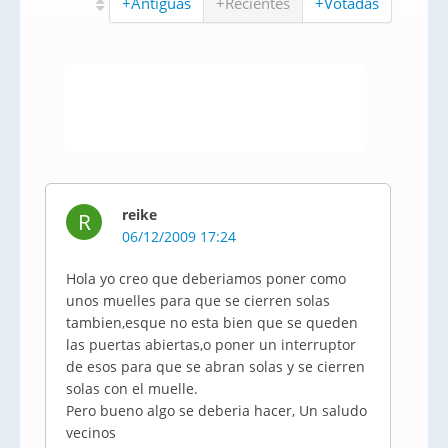
+Antiguas
+Recientes
+Votadas
reike
R
06/12/2009 17:24
Hola yo creo que deberiamos poner como
unos muelles para que se cierren solas
tambien,esque no esta bien que se queden
las puertas abiertas,o poner un interruptor
de esos para que se abran solas y se cierren
solas con el muelle.
Pero bueno algo se deberia hacer, Un saludo
vecinos