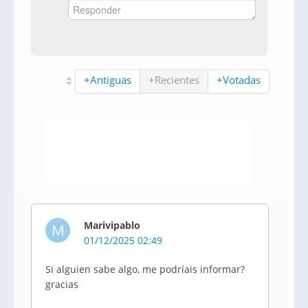
+Antiguas
+Recientes
+Votadas
Marivipablo
M
01/12/2025 02:49
Si alguien sabe algo, me podríais informar?
gracias