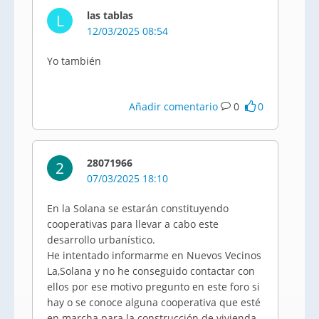
las tablas
L
12/03/2025 08:54
Yo también
Añadir comentario
0
0
28071966
2
07/03/2025 18:10
En la Solana se estarán constituyendo
cooperativas para llevar a cabo este
desarrollo urbanístico.
He intentado informarme en Nuevos Vecinos
La,Solana y no he conseguido contactar con
ellos por ese motivo pregunto en este foro si
hay o se conoce alguna cooperativa que esté
en marcha para la construcción de vivienda