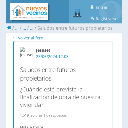
Entrar
Registrarse
...
...
...
Saludos entre futuros propietarios
Volver al foro
Jesuset
25/06/2024 12:08
Saludos entre futuros
propietarios
¿Cuándo está prevista la
finalización de obra de nuestra
vivienda?
1.519 lecturas | 6 respuestas
Hola a todos,