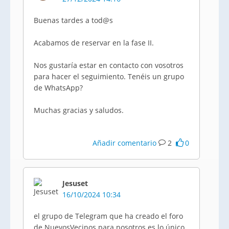
Buenas tardes a tod@s
Acabamos de reservar en la fase II.
Nos gustaría estar en contacto con vosotros
para hacer el seguimiento. Tenéis un grupo
de WhatsApp?
Muchas gracias y saludos.
Añadir comentario
2
0
Jesuset
16/10/2024 10:34
el grupo de Telegram que ha creado el foro
de NuevosVecinos para nosotros es lo único