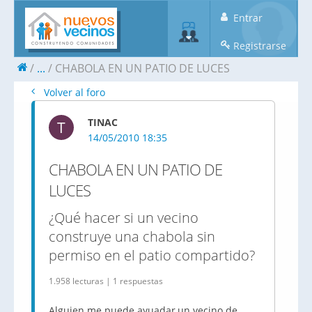
Entrar
Registrarse
...
CHABOLA EN UN PATIO DE LUCES
Volver al foro
TINAC
T
14/05/2010 18:35
CHABOLA EN UN PATIO DE
LUCES
¿Qué hacer si un vecino
construye una chabola sin
permiso en el patio compartido?
1.958 lecturas | 1 respuestas
Alguien me puede ayuadar,un vecino de