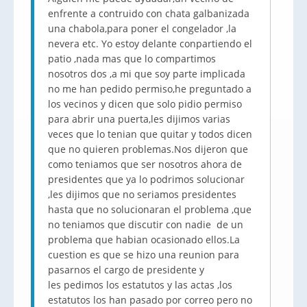
enfrente a contruido con chata galbanizada
una chabola,para poner el congelador ,la
nevera etc. Yo estoy delante conpartiendo el
patio ,nada mas que lo compartimos
nosotros dos ,a mi que soy parte implicada
no me han pedido permiso,he preguntado a
los vecinos y dicen que solo pidio permiso
para abrir una puerta,les dijimos varias
veces que lo tenian que quitar y todos dicen
que no quieren problemas.Nos dijeron que
como teniamos que ser nosotros ahora de
presidentes que ya lo podrimos solucionar
,les dijimos que no seriamos presidentes
hasta que no solucionaran el problema ,que
no teniamos que discutir con nadie de un
problema que habian ocasionado ellos.La
cuestion es que se hizo una reunion para
pasarnos el cargo de presidente y
les pedimos los estatutos y las actas ,los
estatutos los han pasado por correo pero no