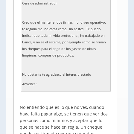
Cese de administrador
Creo que el mantener dos firmas no lo veo operativo,
te rogaria me indicaras como, sin costes . Te puedo
indicar que toda mi vida profesional, he trabajado en
Banca, y no se el sistema, por ejemplo como se firman
los cheques para el pago de los gastos de obras,
limpiezas, compras de productos.
No obstante te agradezco el interes prestado
Anvelfer 1
No entiendo que es lo que no ves, cuando
haga falta pagar algo, se tienen que ver dos
personas como mínimos y aceptar que lo
que se hace se hace en regla. Un cheque
puede ser firmado por una o por dos