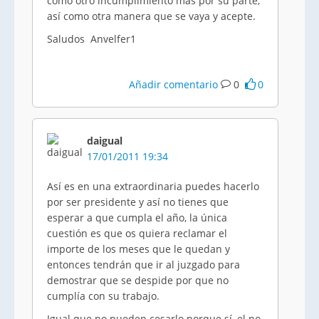
como otro incumplimiento más por su parte,
así como otra manera que se vaya y acepte.
Saludos Anvelfer1
Añadir comentario
0
0
daigual
17/01/2011 19:34
Así es en una extraordinaria puedes hacerlo
por ser presidente y así no tienes que
esperar a que cumpla el año, la única
cuestión es que os quiera reclamar el
importe de los meses que le quedan y
entonces tendrán que ir al juzgado para
demostrar que se despide por que no
cumplía con su trabajo.
Igual que no pueden cesarlo porque sí, el no