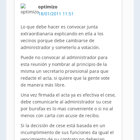
optimizo
18/01/2011 11:51
Lo que debe hacer es convocar junta
extraordianaria explicando en ella a los
vecinos porque debe cambiarse de
administrador y someterlo a votación.
Puede no convocar al administrador para
esta reunión y nombrar al principio de la
misma un secretario provisional para que
redacte el acta, si quiere que la gente vote
de manera más libre.
Una vez firmada el acta ya es efectiva el cese,
debe comunicarle al administrador su cese
por burofax es lo mas conveniente o si no al
menos con carta con acuse de recibo.
Si la decisión de cese está basada en un
incumplimiento de sus funciones da igual el
vencimiento de su contrato no deberian