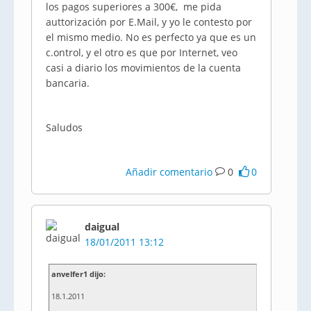
los pagos superiores a 300€, me pida
auttorización por E.Mail, y yo le contesto por
el mismo medio. No es perfecto ya que es un
c.ontrol, y el otro es que por Internet, veo
casi a diario los movimientos de la cuenta
bancaria.
Saludos
Añadir comentario
0
0
daigual
18/01/2011 13:12
anvelfer1 dijo:
18.1.2011