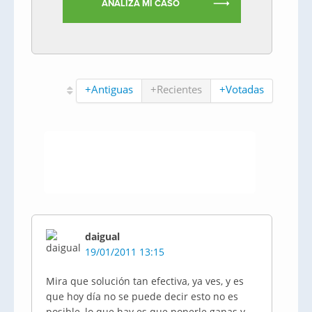
ANALIZA MI CASO
+Antiguas
+Recientes
+Votadas
daigual
19/01/2011 13:15
Mira que solución tan efectiva, ya ves, y es
que hoy día no se puede decir esto no es
posible, lo que hay es que ponerle ganas y