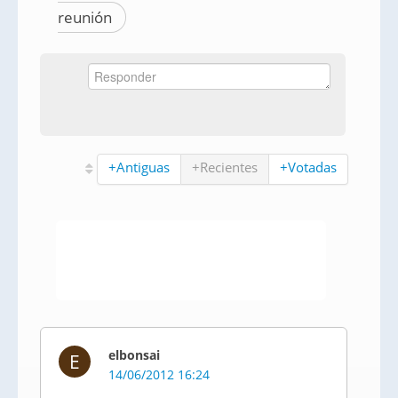
reunión
+Antiguas
+Recientes
+Votadas
elbonsai
E
14/06/2012 16:24